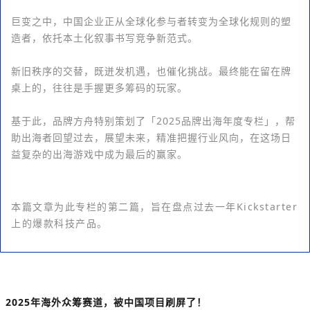
巨变之中，中国企业正从全球化参与者转变为全球化规则的塑
造者，依托本土化叙事书写竞争新范式。
新旧秩序的交替，既迸发机遇，也催化挑战。最终能在留在牌
桌上的，往往是手握更多筹码的玩家。
基于此，品牌方舟特别策划了「2025品牌出海年度专栏」，帮
助出海者回望过去，展望未来，精准把握行业风向，在这场日
益复杂的出海游戏中成为最后的赢家。
本篇文章为此专栏的第二篇，旨在盘点
过去
一年Kickstarter
上的爆款科技产品。
2025年海外众筹赛道，被中国项目刷屏了！