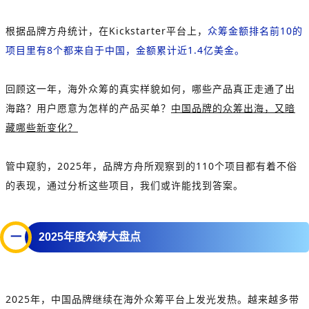
根据品牌方舟统计，在Kickstarter平台上，
众筹金额排名前10的
项目里有8个都来自于中国，金额累计近1.4亿美金。
回顾这一年，海外众筹的真实样貌如何，哪些产品真正走通了出
海路？用户愿意为怎样的产品买单？
中国品牌的众筹出海，又暗
藏哪些新变化？
管中窥豹，2025年，品牌方舟所观察到的110个项目都有着不俗
的表现，通过分析这些项目，我们或许能找到答案。
一
2025年度众筹大盘点
2025年，中国品牌继续在海外众筹平台上发光发热。越来越多带