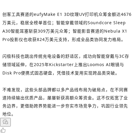
创客工具赛道的eufyMake E1 3D纹理UV打印机众筹金额达4676
万美元，稳居全榜单首位；智能穿戴领域的Soundcore Sleep
A30智能耳塞斩获309万美元众筹；智能影音赛道的Nebula X1
Pro投影仪也收获824万美元支持，形成全品类协同发力格局。
闪极科技也跳出传统充电设备的舒适区，成功向智能穿戴与3C存
储领域延伸，在2025年Kickstarter上推出Loomos AI眼镜与
Disk Pro便携式固态硬盘，凭借技术复用实现跨品类突破。
不难发现，这些头部品牌都以多产品线布局为破局点，在不同赛
道持续输出优质产品，屡屡斩获高额众筹资金。这不仅拓宽了业
务边界，更借助跨界势能进一步夯实市场竞争力，巩固行业领先
地位。