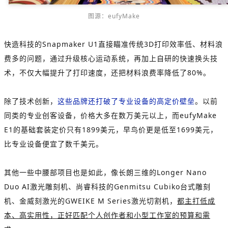
图源：eufyMake
快造科技的Snapmaker U1直接瞄准传统3D打印效率低、材料浪
费多的问题，通过升级核心运动系统，再加上自研的快速换头技
术，不仅大幅提升了打印速度，还把材料浪费率降低了80%。
除了技术创新，
这些品牌还打破了专业设备的高定价壁垒
。以前
同类的专业创客设备，价格大多在数万美元以上，而eufyMake
E1的基础套装定价只有1899美元，早鸟价更是低至1699美元，
比专业设备便宜了数千美元。
其他一些中腰部项目也是如此，像长朗三维的Longer Nano
Duo AI激光雕刻机、尚睿科技的Genmitsu Cubiko台式雕刻
机、金威刻激光的GWEIKE M Series激光切割机，
都主打低成
本、高实用性，正好匹配个人创作者和小型工作室的预算和需