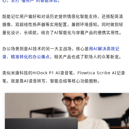
心，主打“懂用户”的智能体验。
既能记忆用户偏好和对话历史提供情感化智能支持，还搭配高清
摄像、双超线性扬声器等实用配置，兼顾环境感知。同时做到轻
量化设计、长续航，结合了AI智能化与穿戴产品的便携实用性。
办公场景则是AI技术的另一大主战场，核心是
用AI解决高效记
录、精准转化的办公痛点
，相关产品也成了职场人的众筹新宠。
类似米唐科技的HiDock P1 AI录音笔、Flowtica Scribe AI记录
笔，就是靠AI语音转写、智能总结等核心功能圈粉。