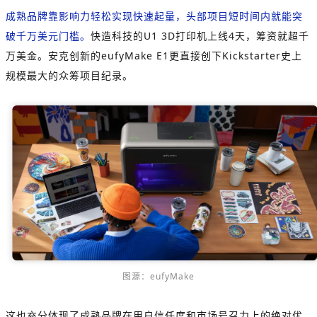
成熟品牌靠影响力轻松实现快速起量，头部项目短时间内就能突
破千万美元门槛。
快造科技的U1 3D打印机上线4天，筹资就超千
万美金。安克创新的eufyMake E1更直接创下Kickstarter史上
规模最大的众筹项目纪录。
图源：eufyMake
这也充分体现了成熟品牌在用户信任度和市场号召力上的绝对优