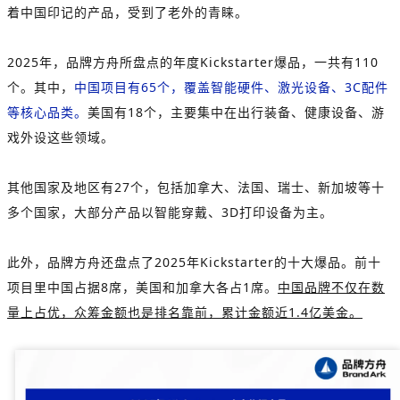
着中国印记的产品，受到了老外的青睐。
2025年，品牌方舟所盘点的年度Kickstarter爆品，一共有110
个。其中，
中国项目有65个，覆盖智能硬件、激光设备、3C配件
等核心品类。
美国有18个，主要集中在出行装备、健康设备、游
戏外设这些领域。
其他国家及地区有27个，包括加拿大、法国、瑞士、新加坡等十
多个国家，大部分产品以智能穿戴、3D打印设备为主。
此外，品牌方舟还盘点了2025年Kickstarter的十大爆品。前十
项目里中国占据8席，美国和加拿大各占1席。
中国品牌不仅在数
量上占优，众筹金额也是排名靠前，累计金额近1.4亿美金。