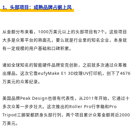
1、头部项目：成熟品牌占据上风
从金额分布来看，1000万美元以上的头部项目有7个。这些项目
大多是众筹平台的熟面孔，要么就是行业里的知名企业，本身就
有一定规模的用户基础和口碑积累。
诸如全球知名的智能硬件品牌安克创新，之前就多次通过众筹推
出爆品。这次它靠eufyMake E1 3D纹理UV打印机，创下了4676
万美元的众筹纪录。
美国品牌Peak Design也很有代表性，从2011年开始，它通过十
多次众筹一步步壮大。这次推出的Roller Pro行李箱和Pro
Tripod三脚架都跻身头部行列，两个项目累计众筹金额将近2000
万美元。