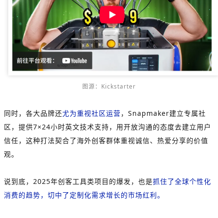
图源：Kickstarter
同时，各大品牌还
尤为重视社区运营
，Snapmaker建立专属社
区，提供7×24小时英文技术支持，用开放沟通的态度去建立用户
信任，这种打法契合了海外创客群体重视诚信、热爱分享的价值
观。
说到底，2025年创客工具类项目的爆发，也是
抓住了全球个性化
消费的趋势，切中了定制化需求增长的市场红利。