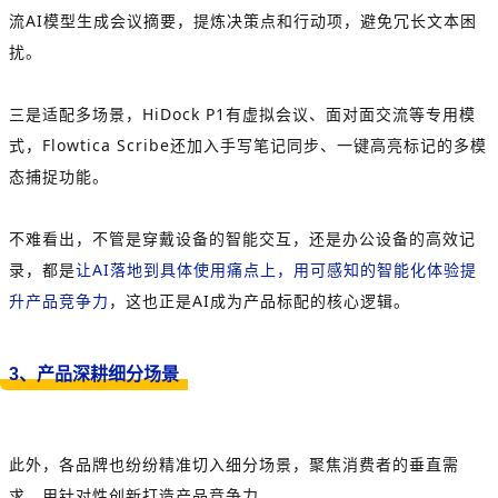
流AI模型生成会议摘要，提炼决策点和行动项，避免冗长文本困
扰。
三是适配多场景，HiDock P1有虚拟会议、面对面交流等专用模
式，Flowtica Scribe还加入手写笔记同步、一键高亮标记的多模
态捕捉功能。
不难看出，不管是穿戴设备的智能交互，还是办公设备的高效记
录，都是
让AI落地到具体使用痛点上，用可感知的智能化体验提
升产品竞争力
，这也正是AI成为产品标配的核心逻辑。
3、产品深耕细分场景
此外，各品牌也纷纷精准切入细分场景，聚焦消费者的垂直需
求，用针对性创新打造产品竞争力。