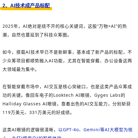
2、AI技术成产品标配
2025年，AI绝对是绕不开的核心关键词，这股“万物+AI”的热
潮，自然也蔓延到了科技众筹圈。
如今，搭载AI技术早已不是新鲜事，基本成了新产品的标配，不
少众筹项目都顺势融入AI功能，尤其在智能穿戴、办公设备这两
大领域最为集中。
在智能穿戴市场中，AI交互是核心突破口，也是这类产品众筹成
功的关键。像回车电子的Looktech AI眼镜、Gyges Labs的
Halliday Glasses AI眼镜，靠着出色的AI交互能力，分别斩获
119万美元、331万美元的好成绩。
这类AI眼镜的逻辑很清晰，
以GPT-4o、Gemini等AI大模型为核