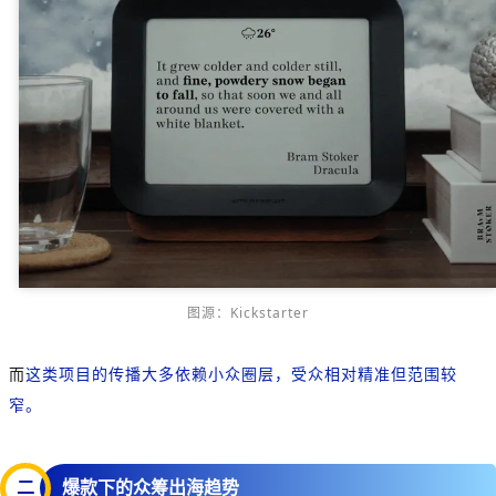
图源：Kickstarter
而
这类项目的传播大多依赖小众圈层，受众相对精准但范围较
窄。
二
爆款下的众筹出海趋势