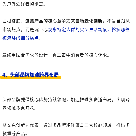
为户外爱好者的刚需。
归根结底，
这类产品的核心竞争力来自场景化创新。
不盲目跟风
市场热点，而是沉下心
观察特定人群的实际生活场景，挖掘那些
被忽略的细分痛点
。
最终用贴合需求的设计，真正击中消费者的核心诉求。
4、头部品牌加速跨界布局
头部品牌凭借核心优势持续领跑，加速推进多赛道布局，实现跨
界领域多点开花。
以安克创新为代表，通过多品牌矩阵覆盖三大核心领域，推出多
款重磅产品。