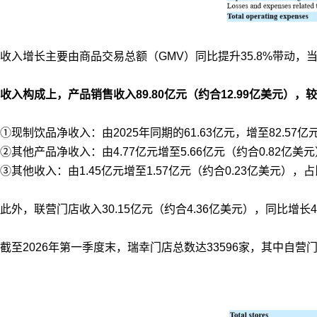
收入增长主要由商品交易总额（GMV）同比提升35.8%带动，
收入构成上，产品销售收入89.80亿元（约合12.99亿美元），较2
①现制饮品净收入：由2025年同期的61.63亿元，增至82.57亿
②其他产品净收入：由4.77亿元增至5.66亿元（约合0.82亿美元
③其他收入：由1.45亿元增至1.57亿元（约合0.23亿美元），占
此外，联营门店收入30.15亿元（约合4.36亿美元），同比增长44
截至2026年第一季度末，瑞幸门店总数达33596家，其中自营门