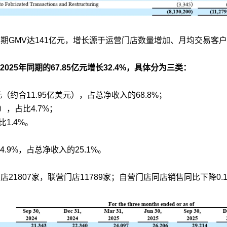
当期GMV达141亿元，增长源于运营门店数量增加、月均交易客
025年同期的67.85亿元增长32.4%，具体分为三类：
元（约合11.95亿美元），占总净收入的68.8%；
），占比4.7%；
比1.4%。
.9%，占总净收入的25.1%。
店21807家，联营门店11789家；自营门店同店销售同比下降0.