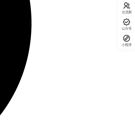
交流群
公众号
小程序
回顶部