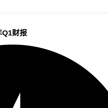
年Q1财报