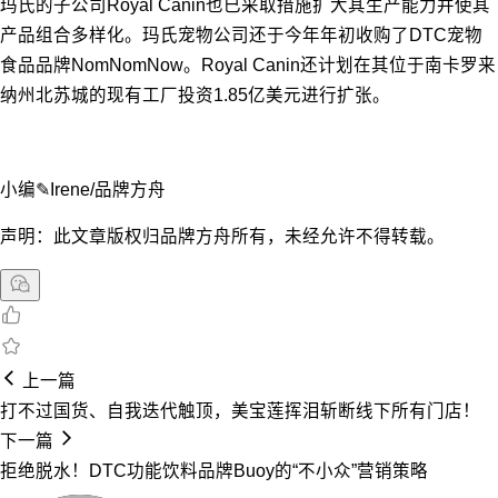
玛氏的子公司Royal Canin也已采取措施扩大其生产能力并使其
产品组合多样化。玛氏宠物公司还于今年年初收购了DTC宠物
食品品牌NomNomNow。Royal Canin还计划在其位于南卡罗来
纳州北苏城的现有工厂投资1.85亿美元进行扩张。
小编✎Irene/品牌方舟
声明：此文章版权归品牌方舟所有，未经允许不得转载。
上一篇
打不过国货、自我迭代触顶，美宝莲挥泪斩断线下所有门店！
下一篇
拒绝脱水！DTC功能饮料品牌Buoy的“不小众”营销策略