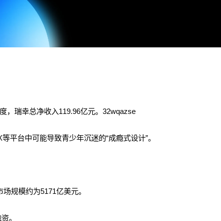
瑞幸总净收入119.96亿元。32wqazse
及X等平台中可能导致青少年沉迷的“成瘾式设计”。
充剂市场规模约为5171亿美元。
融资。