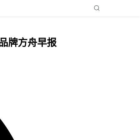
| 品牌方舟早报