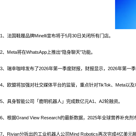
1、
法国鞋履品牌Minelli宣布将于5月30日关闭所有门店。
2、Meta将在WhatsApp上推出“隐身聊天”功能。
3、瑞幸咖啡发布了2026年第一季度财报，财报显示，2026年第一季度，
4、欧盟将加强对社交媒体平台的监管，重点针对TikTok、Meta以
5、具身智能公司「鹿明机器人」完成数亿元A1、A2轮融资。
6、
根据Grand View Research的最新数据，2025年全球营养补
7、
Rivian分拆出的工业机器人公司Mind Robotics再次完成4亿美元