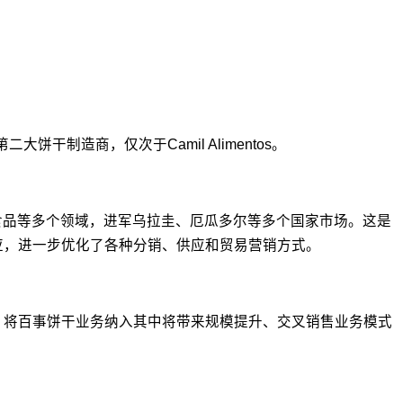
大饼干制造商，仅次于Camil Alimentos。
意面、健康食品等多个领域，进军乌拉圭、厄瓜多尔等多个国家市场。这是
同效应，进一步优化了各种分销、供应和贸易营销方式。
司称，将百事饼干业务纳入其中将带来规模提升、交叉销售业务模式