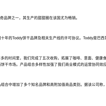
的曲奇品牌之一，其生产的甜甜圈在该国尤为畅销。
期十年的Toddy饼干品牌及相关生产线的许可协议。Toddy是巴西第二
iero表示：在短短一年多的时间里，我们完成了五次收购，拓展了咖啡、
首次进入巴西饼干市场。产品组合多样性加强了我们商业模式的运营协
划，在其产品组合中增加了多个知名品牌和高附加值商品类别。据该公