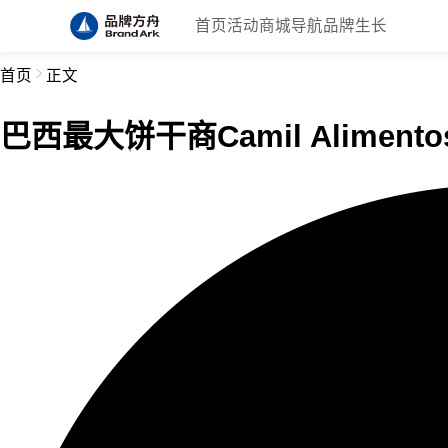
首页
活动
商城
导航
品牌生长
首页
正文
巴西最大饼干商Camil Alime