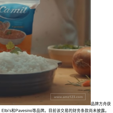
品牌方舟获
l、Elbi's和Pavesino等品牌。目前该交易的财务条款尚未披露。