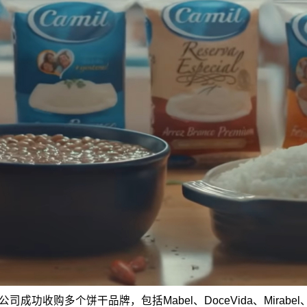
西公司成功收购多个饼干品牌，包括Mabel、DoceVida、Mirabe