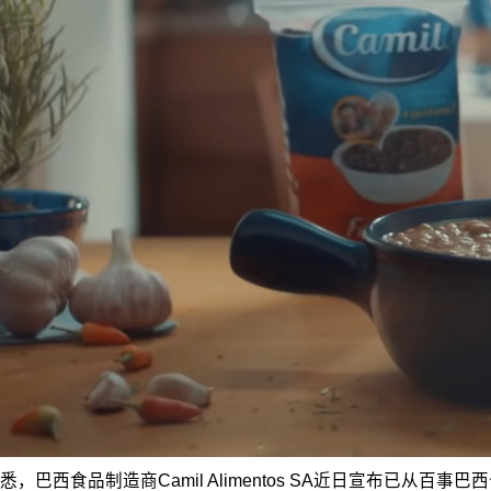
悉，巴西食品制造商Camil Alimentos SA近日宣布已从百事巴