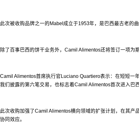
此次被收购品牌之一的Mabel成立于1953年，是巴西最古老
除了百事巴西的饼干业务外，Camil Alimentos还将签订一项为
Camil Alimentos首席执行官Luciano Quart
我们披露的第六笔交易，也标志着Camil Alimentos
此次收购加强了Camil Alimentos横向领域的扩张计
协同效应。