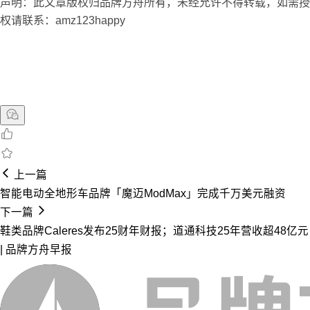
声明：此文章版权归品牌方舟所有，未经允许不得转载，如需授
权请联系：amz123happy
上一篇
智能电动全地形车品牌「魔迈ModMax」完成千万美元融资
下一篇
鞋类品牌Caleres发布25财年财报；道通科技25年营收超48亿元
| 品牌方舟早报