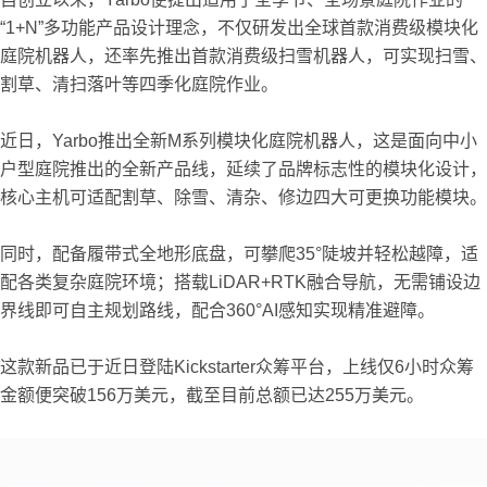
“1+N”多功能产品设计理念，不仅研发出全球首款消费级模块化
庭院机器人，还率先推出首款消费级扫雪机器人，可实现扫雪、
割草、清扫落叶等四季化庭院作业。
近日，Yarbo推出全新M系列模块化庭院机器人，这是面向中小
户型庭院推出的全新产品线，延续了品牌标志性的模块化设计，
核心主机可适配割草、除雪、清杂、修边四大可更换功能模块。
同时，配备履带式全地形底盘，可攀爬35°陡坡并轻松越障，适
配各类复杂庭院环境；搭载LiDAR+RTK融合导航，无需铺设边
界线即可自主规划路线，配合360°AI感知实现精准避障。
这款新品已于近日登陆Kickstarter众筹平台，上线仅6小时众筹
金额便突破156万美元，截至目前总额已达255万美元。