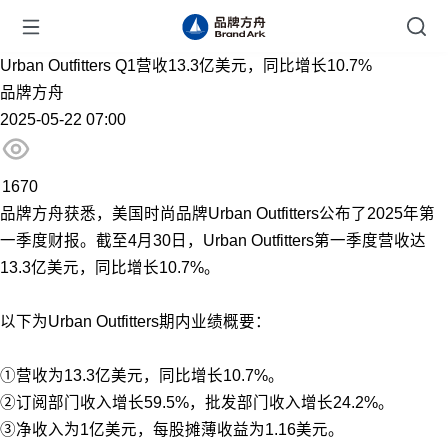
Urban Outfitters Q1营收13.3亿美元，同比增长10.7%
品牌方舟
2025-05-22 07:00
1670
品牌方舟获悉，美国时尚品牌Urban Outfitters公布了2025年第
一季度财报。截至4月30日，Urban Outfitters第一季度营收达
13.3亿美元，同比增长10.7%。
以下为Urban Outfitters期内业绩概要：
①营收为13.3亿美元，同比增长10.7%。
②订阅部门收入增长59.5%，批发部门收入增长24.2%。
③净收入为1亿美元，每股摊薄收益为1.16美元。