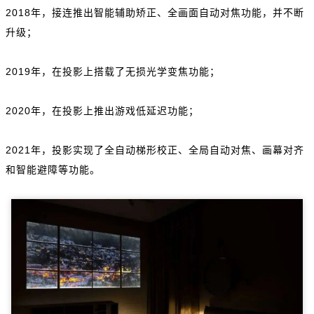
2018年，接连推出智能辅助矫正、全画面自动对焦功能，并不断
升级；
2019年，在投影上搭载了无损光学变焦功能；
2020年，在投影上推出游戏低延迟功能；
2021年，投影实现了全自动梯形校正、全局自动对焦、画幕对齐
和智能避障等功能。