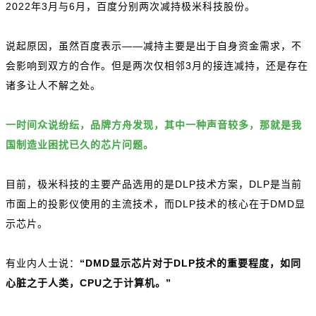
2022年3月与6月，百度分别两次减持极米科技股份。
说起原因，虽然百度表示——减持主要是出于自身资金需求，不
会影响到双方的合作。但是两次仅相邻3月的接连减持，还是存在
诸多让人不解之处。
一时间众说纷纭，品牌方舟发现，其中一种声音较多，那就是我
国制造业困扰已久的芯片问题。
目前，极米科技的主要产品选用的是DLP技术方案，DLP是当前
市面上的投影仪使用的主流技术，而DLP技术的核心在于DMD显
示芯片。
有业内人士说：
“DMD显示芯片对于DLP技术的重要程度，如同
心脏之于人类，CPU之于计算机。”