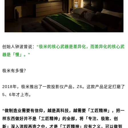
创始人钟波曾说：
“极米的核心武器是差异化，而差异化的核心武
器是「慢」。”
极米有多慢？
2018年，极米推出了一款投影仪产品，Z6。这款产品足足打磨了
5、6年才上市。
“做制造业需要有信仰，越是高科技，越需要「工匠精神」，把一
样东西做好并不是「工匠精神」的全部，将「专注、极致、创
新」深入流程再造之中，才是「工匠精神」应有之义，可以做到