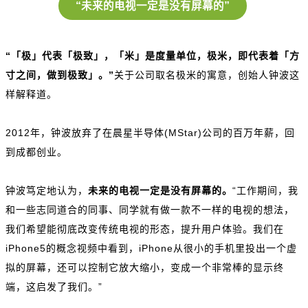
“未来的电视一定是没有屏幕的”
“「极」代表「极致」，「米」是度量单位，极米，即代表着「方
寸之间，做到极致」。”
关于公司取名极米的寓意，创始人钟波这
样解释道。
2012年，钟波放弃了在晨星半导体(MStar)公司的百万年薪，回
到成都创业。
钟波笃定地认为，
未来的电视一定是没有屏幕的。
“工作期间，我
和一些志同道合的同事、同学就有做一款不一样的电视的想法，
我们希望能彻底改变传统电视的形态，提升用户体验。我们在
iPhone5的概念视频中看到，iPhone从很小的手机里投出一个虚
拟的屏幕，还可以控制它放大缩小，变成一个非常棒的显示终
端，这启发了我们。”