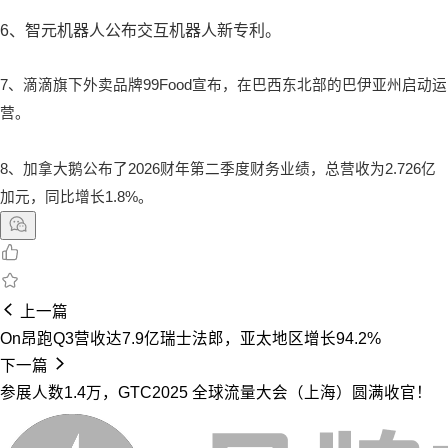
6、智元机器人公布交互机器人新专利。
7、滴滴旗下外卖品牌99Food宣布，在巴西东北部的巴伊亚州启动运
营。
8、加拿大鹅公布了2026财年第二季度财务业绩，总营收为2.726亿
加元，同比增长1.8%。
上一篇
On昂跑Q3营收达7.9亿瑞士法郎，亚太地区增长94.2%
下一篇
参展人数1.4万，GTC2025 全球流量大会（上海）圆满收官！