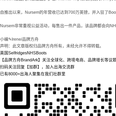
自推出以来，Nursem的年营收已达到700万英镑，并入驻了Boots、Sp
Nursem非常重视公益活动，每售出一件产品，该品牌都会向
小编✎Irene/品牌方舟
声明：此文章版权归品牌方舟所有，未经允许不得转载。
英国
Selfridges
NHS
Boots
【品牌方舟BrandArk】关注全球化、跨境电商、品牌增长等
扫码关注回复【加群】，加入出海交流群
已有8000+出海人聚集在我们社群里