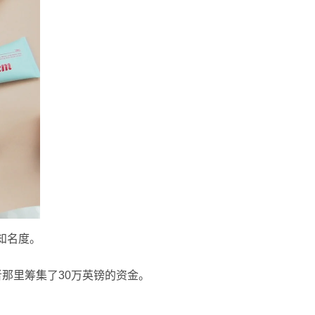
知名度。
投资者那里筹集了30万英镑的资金。