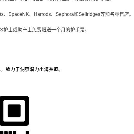
aceNK、Harrods、Sephora和Selfridges等知名零售店。
NHS护士或助产士免费赠送一个月的护手霜。
议题，致力于洞察潜力出海赛道。