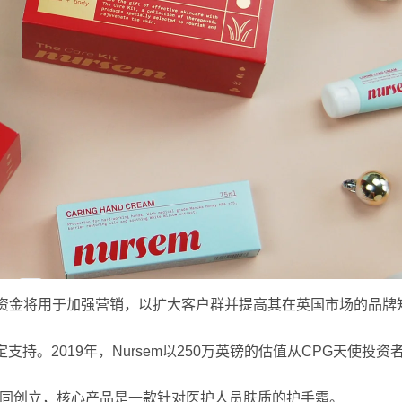
资。资金将用于加强营销，以扩大客户群并提高其在英国市场的品牌
n的稳定支持。2019年，Nursem以250万英镑的估值从CPG天使
Jonny共同创立，核心产品是一款针对医护人员肤质的护手霜。