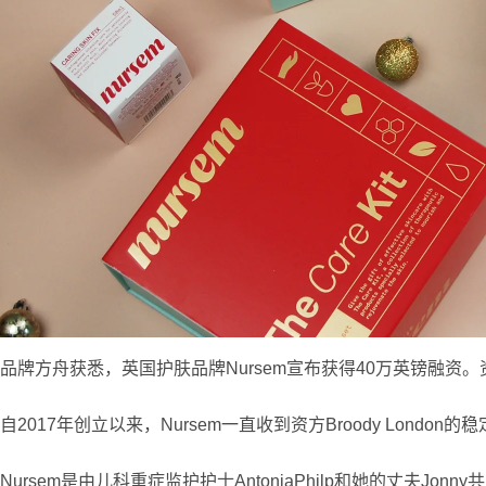
品牌方舟获悉，英国护肤品牌Nursem宣布获得40万英镑融
自2017年创立以来，Nursem一直收到资方Broody Londo
Nursem是由儿科重症监护护士AntoniaPhilp和她的丈夫