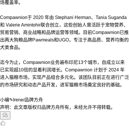
场覆盖率。
Compawnion于 2020 年由 Stephani Herman、Tania Suganda
和 Valerie Amintohir联合创立，这些创始人曾活跃于宠物营养、
贸易营销、商业战略和品牌运营等领域。目前Compawnion已推
出两大狗粮品牌Pawmeals和UGO，专注于高品质、营养均衡的
犬类食品。
迄今为止，Compawnion业务遍布印尼13个城市，自成立以来
已实现超10倍的显着利润增长。Compawnion 计划于 2024 年
进入猫粮市场，实现产品组合多元化。该团队目前正在进行广泛
的市场研究和动态产品开发，进军猫粮市场奠定良好的基础。
小编✎Irene/品牌方舟
声明：此文章版权归品牌方舟所有，未经允许不得转载。