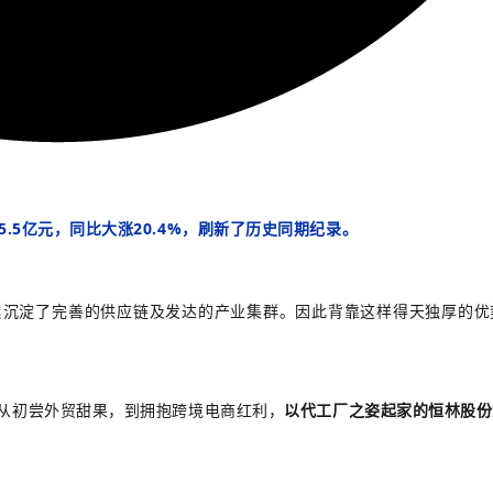
5.5亿元，同比大涨20.4%，刷新了历史同期纪录。
累沉淀了完善的供应链及发达的产业集群。因此背靠这样得天独厚的优
从初尝外贸甜果，到拥抱跨境电商红利，
以代工厂之姿起家的恒林股份