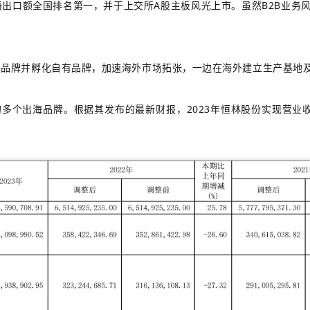
椅出口额全国排名第一，并于上交所A股主板风光上市。虽然B2B业
海外品牌并孵化自有品牌，加速海外市场拓张，一边在海外建立生产基地
个出海品牌。根据其发布的最新财报，2023年恒林股份实现营业收入81