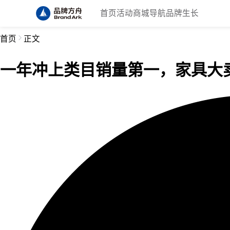
首页
活动
商城
导航
品牌生长
首页
正文
一年冲上类目销量第一，家具大卖