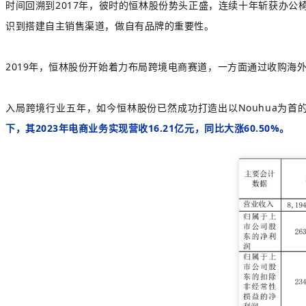
时间回溯到2017年，彼时的恒林股份势头正盛，连续十年斩获办公
识到搭建自主销售渠道，做自有品牌的重要性。
2019年，恒林股份开始着力布局跨境电商赛道，一方面通过收购
入局跨境行业五年，如今恒林股份已然成功打造出以Nouhua为首的多
下，其2023年电商业务实现营收16.21亿元，同比大涨60.50%。