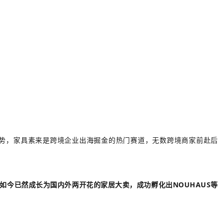
势，家具素来是跨境企业出海掘金的热门赛道，无数跨境商家前赴后
如今已然成长为国内外两开花的家居大卖，成功孵化出NOUHAUS等