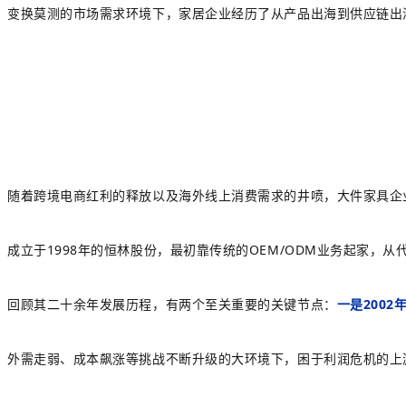
变换莫测的市场需求环境下，家居企业经历了从产品出海到供应链出
随着跨境电商红利的释放以及海外线上消费需求的井喷，大件家具企
成立于1998年的恒林股份，最初靠传统的OEM/ODM业务起家，
回顾其二十余年发展历程，有两个至关重要的关键节点：
一是200
外需走弱、成本飙涨等挑战不断升级的大环境下，困于利润危机的上