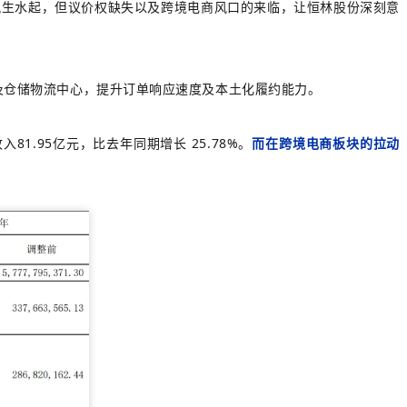
务风生水起，但议价权缺失以及跨境电商风口的来临，让恒林股份深刻意
及仓储物流中心，提升订单响应速度及本土化履约能力。
.95亿元，比去年同期增长 25.78%。
而在跨境电商板块的拉动