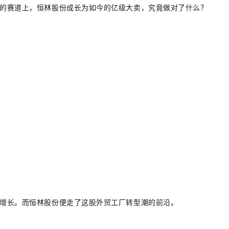
烈的赛道上，恒林股份成长为如今的亿级大卖，究竟做对了什么？
增长。而恒林股份便走了这股外贸工厂转型潮的前沿。