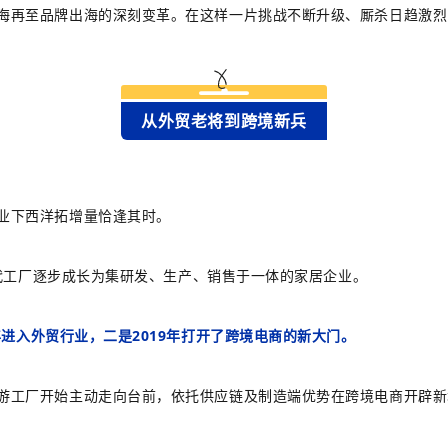
海再至品牌出海的深刻变革。在这样一片挑战不断升级、厮杀日趋激
从外贸老将到跨境新兵
业下西洋拓增量恰逢其时。
从代工厂逐步成长为集研发、生产、销售于一体的家居企业。
2年进入外贸行业，二是2019年打开了跨境电商的新大门。
游工厂开始主动走向台前，依托供应链及制造端优势在跨境电商开辟新