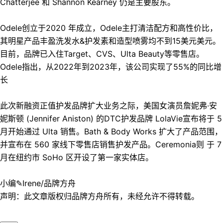
Chatterjee 和 Shannon Kearney 仍是主要股东。
Odele创立于2020 年成立，Odele主打清洁配方和高性价比，
其明星产品丰盈洗发水&护发素和造型喷雾均不到15美元美元。
目前，品牌已入住Target、CVS、Ulta Beauty等零售店。
Odele指出，从2022年到2023年，该公司实现了55%的同比增
长
此次新融资正值护发品牌扩大业务之际，美国女演员詹妮弗·安
妮斯顿 (Jennifer Aniston) 的DTC护发品牌 LolaVie宣布将于 5
月开始通过 Ulta 销售。Bath & Body Works 扩大了产品范围，
并宣布在 560 家线下零售店销售护发产品。Ceremonia则 于 7
月在纽约市 SoHo 区开设了第一家实体店。
小编✎Irene/品牌方舟
声明：此文章版权归品牌方舟所有，未经允许不得转载。