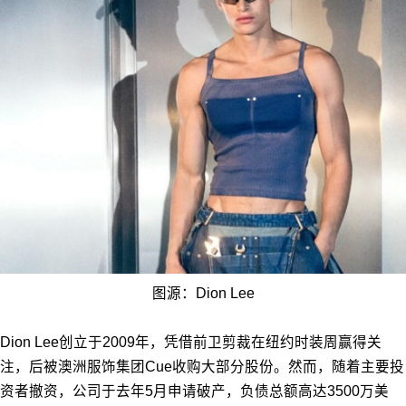
图源：Dion Lee
Dion Lee创立于2009年，凭借前卫剪裁在纽约时装周赢得关
注，后被澳洲服饰集团Cue收购大部分股份。然而，随着主要投
资者撤资，公司于去年5月申请破产，负债总额高达3500万美