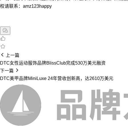
权请联系：amz123happy
上一篇
DTC女性运动服饰品牌BlissClub完成530万美元融资
下一篇
DTC美甲品牌MiniLuxe 24年营收创新高，达2610万美元