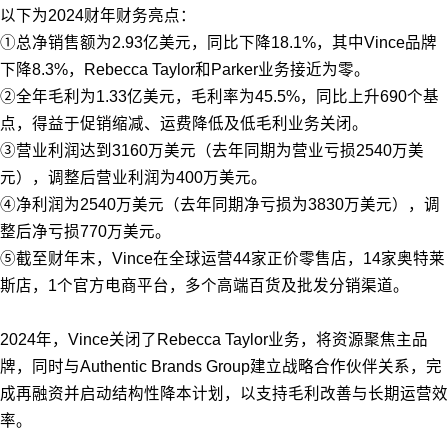
以下为2024财年财务亮点：
①总净销售额为2.93亿美元，同比下降18.1%，其中Vince品牌
下降8.3%，Rebecca Taylor和Parker业务接近为零。
②全年毛利为1.33亿美元，毛利率为45.5%，同比上升690个基
点，得益于促销缩减、运费降低及低毛利业务关闭。
③营业利润达到3160万美元（去年同期为营业亏损2540万美
元），调整后营业利润为400万美元。
④净利润为2540万美元（去年同期净亏损为3830万美元），调
整后净亏损770万美元。
⑤截至财年末，Vince在全球运营44家正价零售店，14家奥特莱
斯店，1个官方电商平台，多个高端百货及批发分销渠道。
2024年，Vince关闭了Rebecca Taylor业务，将资源聚焦主品
牌，同时与Authentic Brands Group建立战略合作伙伴关系，完
成再融资并启动结构性降本计划，以支持毛利改善与长期运营效
率。