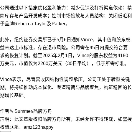
公司通过以下措施优化盈利能力：减少促销及打折渠道依赖；精
简库存与产品开发成本；控制市场投放与人员结构；关闭低毛利
子品牌Rebecca Taylor及Parker。
此外，纽约证券交易所已于5月6日通知Vince，其市值和股东权
益未达上市标准，存在退市风险。公司需在45日内提交符合要
求的恢复计划。截至2025年2月1日，Vince的股东权益为4180
万美元，市值仅为2260万美元（30日平均），低于所需标准。
Vince表示，尽管营收因结构性调整承压，公司正处于转型关键
期，将持续推动成本优化、渠道精简与品牌聚焦，构筑稳固的长
期增长基础。
作者✎ Summer/品牌方舟
声明：此文章版权归品牌方舟所有，未经允许不得转载，如需授
权请联系：amz123happy