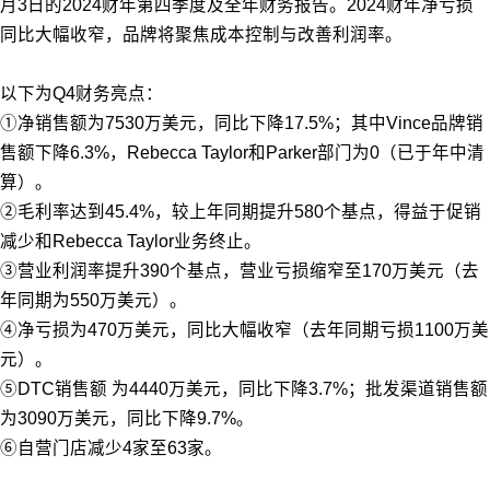
月3日的2024财年第四季度及全年财务报告。2024财年净亏损
同比大幅收窄，品牌将聚焦成本控制与改善利润率。
以下为Q4财务亮点：
①净销售额为7530万美元，同比下降17.5%；其中Vince品牌销
售额下降6.3%，Rebecca Taylor和Parker部门为0（已于年中清
算）。
②毛利率达到45.4%，较上年同期提升580个基点，得益于促销
减少和Rebecca Taylor业务终止。
③营业利润率提升390个基点，营业亏损缩窄至170万美元（去
年同期为550万美元）。
④净亏损为470万美元，同比大幅收窄（去年同期亏损1100万美
元）。
⑤DTC销售额 为4440万美元，同比下降3.7%；批发渠道销售额
为3090万美元，同比下降9.7%。
⑥自营门店减少4家至63家。