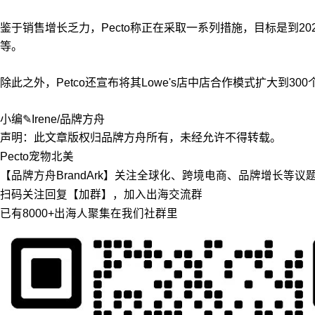
鉴于销售增长乏力，Pecto称正在采取一系列措施，目标是到2
等。
除此之外，Petco还宣布将其Lowe's店中店合作模式扩大到30
小编✎Irene/品牌方舟
声明：此文章版权归品牌方舟所有，未经允许不得转载。
Pecto
宠物
北美
【品牌方舟BrandArk】关注全球化、跨境电商、品牌增长等
扫码关注回复【加群】，加入出海交流群
已有8000+出海人聚集在我们社群里