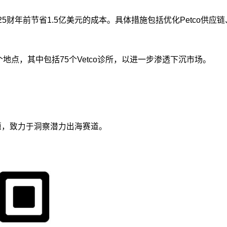
025财年前节省1.5亿美元的成本。具体措施包括优化Petco
0个地点，其中包括75个Vetco诊所，以进一步渗透下沉市场。
议题，致力于洞察潜力出海赛道。