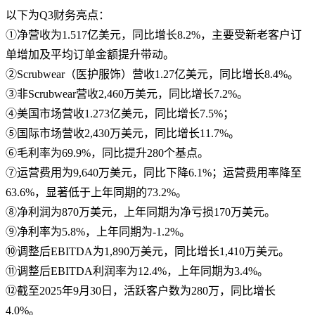
以下为Q3财务亮点：
①净营收为1.517亿美元，同比增长8.2%，主要受新老客户订
单增加及平均订单金额提升带动。
②Scrubwear（医护服饰）营收1.27亿美元，同比增长8.4%。
③非Scrubwear营收2,460万美元，同比增长7.2%。
④美国市场营收1.273亿美元，同比增长7.5%；
⑤国际市场营收2,430万美元，同比增长11.7%。
⑥毛利率为69.9%，同比提升280个基点。
⑦运营费用为9,640万美元，同比下降6.1%；运营费用率降至
63.6%，显著低于上年同期的73.2%。
⑧净利润为870万美元，上年同期为净亏损170万美元。
⑨净利率为5.8%，上年同期为-1.2%。
⑩调整后EBITDA为1,890万美元，同比增长1,410万美元。
⑪调整后EBITDA利润率为12.4%，上年同期为3.4%。
⑫截至2025年9月30日，活跃客户数为280万，同比增长
4.0%。