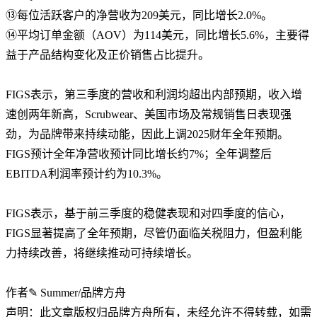
⑬每位活跃客户的净营收为209美元，同比增长2.0%。
⑭平均订单金额（AOV）为114美元，同比增长5.6%，主要得
益于产品结构变化及正价销售占比提升。
FIGS表示，第三季度的营收和利润均超出内部预期，收入增
速创两年新高，Scrubwear、美国市场及常规销售日表现强
劲，为品牌带来持续动能，因此上调2025财年全年预期。
FIGS预计全年净营收预计同比增长约7%；全年调整后
EBITDA利润率预计约为10.3%。
FIGS表示，基于前三季度的稳健表现和对四季度的信心，
FIGS显著提高了全年预期，尽管仍面临关税阻力，但盈利能
力持续改善，将继续推动可持续增长。
作者✎ Summer/品牌方舟
声明：此文章版权归品牌方舟所有，未经允许不得转载，如需