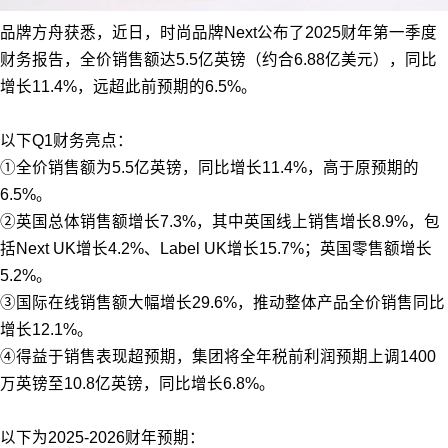
品牌方舟获悉，近日，时尚品牌Next公布了2025财年第一季度
财务报告，全价销售额达5.5亿英镑（约合6.88亿美元），同比
增长11.4%，远超此前预期的6.5%。
以下Q1财务亮点：
①全价销售额为5.5亿英镑，同比增长11.4%，高于原预期的
6.5%。
②英国总体销售额增长7.3%，其中英国线上销售增长8.9%，包
括Next UK增长4.2%、Label UK增长15.7%；英国零售额增长
5.2%。
③国际在线销售额大幅增长29.6%，推动整体产品全价销售同比
增长12.1%。
④得益于销售表现超预期，集团将全年税前利润预期上调1400
万英镑至10.8亿英镑，同比增长6.8%。
以下为2025-2026财年预期：