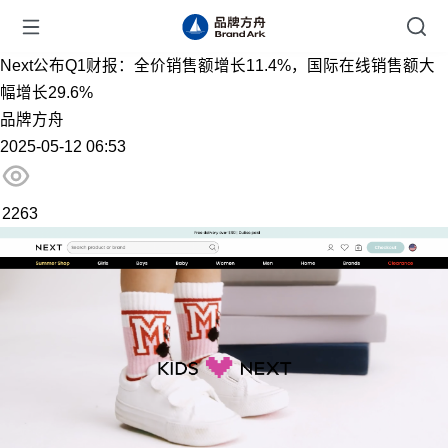
Next公布Q1财报：全价销售额增长11.4%，国际在线销售额大
幅增长29.6%
品牌方舟
2025-05-12 06:53
2263