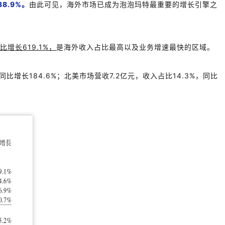
38.9%
。
由此可见，海外市场已成为泡泡玛特最重要的增长引擎之
比增长
619.1%
，
是海外收入占比最高以及业务增速最快的区域。
同比增长
184.6%
；北美市场营收
7.2
亿元，收入占比
14.3%
，同比