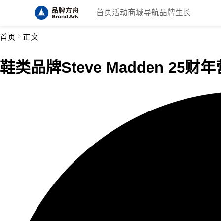
首页
活动
商城
导航
品牌生长
首页
正文
鞋类品牌Steve Madden 25