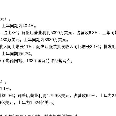
美元）。
，上年同期为40.4%。
元，占比8%；调整后营业利润5090万美元，占营收6.8%，上年同
430万美元，上年同期为3930万美元。
收入同比增长11%；配饰及服装批发收入同比增长3.1%；批发毛利率
%，上年同期为62%。
7个电商网站、133个国际特许经营网点。
元）。
1.1%。
比9.9%；调整后营业利润1.759亿美元，占营收6.9%，上年为2.
9亿美元，上年为1.924亿美元。