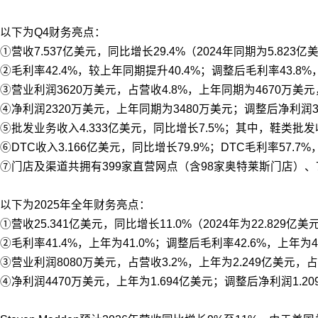
以下为Q4财务亮点：
①营收7.537亿美元，同比增长29.4%（2024年同期为5.823亿
②毛利率42.4%，较上年同期提升40.4%；调整后毛利率43.8%
③营业利润3620万美元，占营收4.8%，上年同期为4670万美
④净利润2320万美元，上年同期为3480万美元；调整后净利润3
⑤批发业务收入4.333亿美元，同比增长7.5%；其中，鞋类批发
⑥DTC收入3.166亿美元，同比增长79.9%；DTC毛利率57.7
⑦门店及渠道共拥有399家直营网点（含98家奥特莱斯门店）、
以下为2025年全年财务亮点：
①营收25.341亿美元，同比增长11.0%（2024年为22.829亿美
②毛利率41.4%，上年为41.0%；调整后毛利率42.6%，上年为4
③营业利润8080万美元，占营收3.2%，上年为2.249亿美元，占
④净利润4470万美元，上年为1.694亿美元；调整后净利润1.20