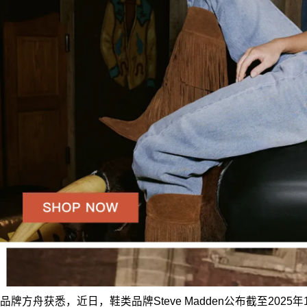
品牌方舟获悉，近日，鞋类品牌Steve Madden公布截至2