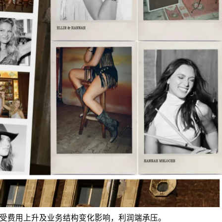
长，但受费用上升及业务结构变化影响，利润端承压。