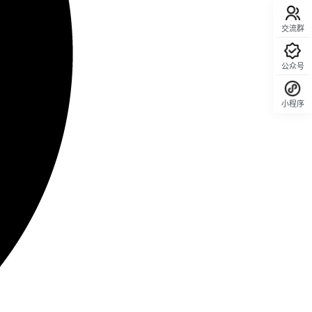
交流群
公众号
小程序
回顶部