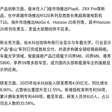
产品创新方面，极米在入门级市场推出Play6、Z6X Pro等新
品，在中高端市场推出RS20系列及首款长焦超高端电影机
T10。海外市场推出MoGo 4、Horizon 20系列等，其中Horizon
20系列在黑五、圣诞大促期间供不应求。
新业务方面，
极米科技
加快布局行业显示与车载光学。行业显示
产品“泰山”系列已完成首批交付，并逐步构建全球经销商网络。
车载光学领域，智能座舱产品已搭载于问界M8、问界M9、尊界
S800、享界S9等多款车型，成为国内头部新能源车企的座舱显
示供应商。
研发方面，2025年
极米科技
投入研发费用4.00亿元，同比增长
8.90%，占营收比重提升至11.55%。新增授权发明专利56项，
累计拥有发明专利449项。截至年底，研发人员共610人，占公
司总人数的33.59%。