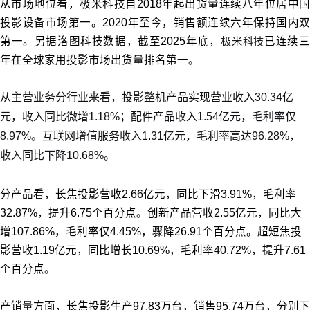
从市场地位看，极米科技自2018年起出货量连续八年位居中国
投影设备市场第一。2020年至今，销售额连续六年保持国内双
第一。另据洛图科技数据，截至2025年底，
极米科技
已连续
年在全球家用投影市场出货量排名第一。
从主营业务分行业来看，投影整机产品实现营业收入30.34亿
元，收入同比微增1.18%；配件产品收入1.54亿元，毛利率仅
8.97%。互联网增值服务收入1.31亿元，毛利率高达96.28%，
收入同比下降10.68%。
分产品看，长焦投影营收2.66亿元，同比下滑3.91%，毛利率
32.87%，提升6.75个百分点。创新产品营收2.55亿元，同比大
增107.86%，毛利率仅4.45%，骤降26.91个百分点。超短焦投
影营收1.19亿元，同比增长10.69%，毛利率40.72%，提升7.61
个百分点。
产销量方面，长焦投影生产97.83万台，销售95.74万台，分别下