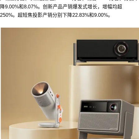
降9.00%和8.07%。创新产品产销爆发式增长，增幅均超
250%。超短焦投影产销分别下降22.83%和9.00%。