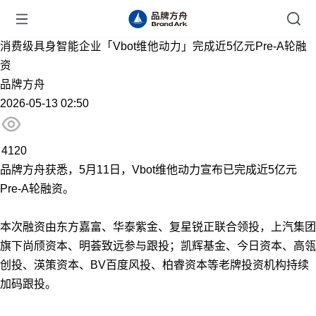
消费级具身智能企业「Vbot维他动力」完成近5亿元Pre-A轮融
资
品牌方舟
2026-05-13 02:50
4120
品牌方舟获悉，5月11日，Vbot维他动力宣布已完成近5亿元
Pre-A轮融资。
本次融资由东方嘉富、华泰紫金、复星锐正联合领投，上汽集团
旗下尚颀资本、明荟致远参与跟投；凯辉基金、今日资本、高瓴
创投、渶策资本、BV百度风投、柏睿资本等老牌投资机构持续
加码跟投。