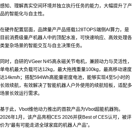
感知、理解真实空间环境并独立执行任务的能力，大幅提升了产
品的智能化与自主性。
在硬件配置层面，品牌量产产品搭载128TOPS端侧AI算力，是
目前消费级量产机器人中的顶配水准，可快速响应、高效处理各
类复杂场景的智能交互与自主决策任务。
同时，自研的VGeer N45高永磁关节电机，兼顾动力与灵活性，
单电机最大负载可达12kg，最大拖拽重量100kg，最高移动速度
达14km/h；搭配594Wh高能量密度电池，能够实现4至5小时的
长效续航，有效解决了智能机器人户外使用的续航短板，适配多
场景长效运行需求。
基于此，Vbot维他动力推出的首款产品为Vbot超能机器狗。
2026年1月，该产品亮相CES 2026并获Best of CES认可，被评
价为“最有可能走进全球家庭的机器人产品”。