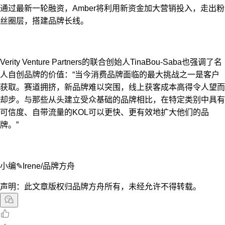
通过最新一轮融资，Amber将利用新资金加大营销投入，走出粉
丝圈层，搭建品牌长线。
Verity Venture Partners的联合创始人TinaBou-Saba也强调了名
人自创品牌的价值：“当今消费品牌面临的最大挑战之一是客户
获取。赛道拥挤，新品牌难以突围，线上获客成本高得令人望而
却步。与那些从头建立受众基础的品牌相比，在特定类别中具有
可信度、自带流量的KOL可以更快、更有效地扩大他们的品
牌。”
小编✎Irene/品牌方舟
声明：此文章版权归品牌方舟所有，未经允许不得转载。