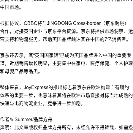
中国市场。
根据协议，CBBC将与JINGDONG Cross-border（京东跨境）
合作，对接英国企业与京东平台资源。京东将提供市场洞察、运
营支持和物流服务，帮助英国品牌触达其在中国的7亿消费者。
京东还表示，其“英国国家馆”已成为英国品牌进入中国的重要渠
道，近期销售增长明显，主要集中在家电、医疗保健、个人护理
和母婴产品等品类。
整体来看，JoyExpress的推出标志着京东在欧洲构建自有履约
体系的重要一步，也意味着其将在欧洲市场直接对标当地成熟的
快递与电商物流企业，竞争进一步加剧。
作者✎ Summer/品牌方舟
声明：此文章版权归品牌方舟所有，未经允许不得转载，如需授