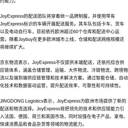
约能力。
JoyExpress的配送团队将穿着统一品牌制服，并使用带有
JoyExpress标识的车辆开展配送服务。其车队包括卡车、货车
以及电动自行车，目前依托欧洲超过60个仓库和配送中心运
营。随着Joybuy在更多欧洲城市上线，仓储和配送网络规模还
将继续扩大。
京东物流表示，JoyExpress不仅提供末端配送，还依托综合供
应链体系，涵盖仓储管理、运输、大件物流、冷链物流、跨境物
流以及端到端供应链管理和技术解决方案。通过智能仓储、自动
化技术和数据驱动运营，提升配送效率、可靠性和可持续性。
JINGDONG Logistics表示，JoyExpress为欧洲市场提供了新的
配送和物流选择。JoyExpress将把领先的技术和供应链能力引
入法国、德国、荷兰和英国市场，同时加强在电子产品、家电、
快速消费品和食品杂货等领域的物流能力。