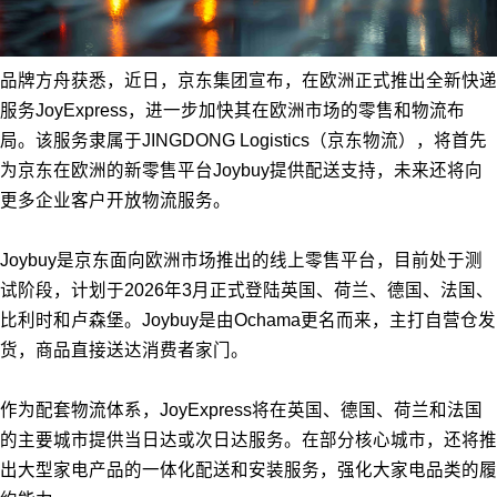
品牌方舟获悉，近日，京东集团宣布，在欧洲正式推出全新快递
服务JoyExpress，进一步加快其在欧洲市场的零售和物流布
局。该服务隶属于JINGDONG Logistics（京东物流），将首先
为京东在欧洲的新零售平台Joybuy提供配送支持，未来还将向
更多企业客户开放物流服务。
Joybuy是京东面向欧洲市场推出的线上零售平台，目前处于测
试阶段，计划于2026年3月正式登陆英国、荷兰、德国、法国、
比利时和卢森堡。Joybuy是由Ochama更名而来，主打自营仓发
货，商品直接送达消费者家门。
作为配套物流体系，JoyExpress将在英国、德国、荷兰和法国
的主要城市提供当日达或次日达服务。在部分核心城市，还将推
出大型家电产品的一体化配送和安装服务，强化大家电品类的履