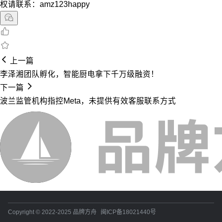
权请联系：amz123happy
上一篇
李泽湘团队孵化，智能厨电拿下千万级融资！
下一篇
波兰监管机构指控Meta，未提供有效客服联系方式
Copyright © 2022-2025 品牌方舟
闽ICP备18021440号