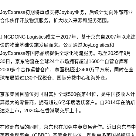
JoyExpress初期将重点支持Joybuy业务，后续计划向外部商业
合作伙伴开放物流服务，扩大收入来源和服务范围。
JINGDONG Logistics成立于2017年，基于京东自2007年以来建
设的物流基础设施发展而来。公司通过JoyLogistics和
JoyExpress等国际品牌提供全球化物流服务。截至2025年9月
30日，京东物流在全球24个市场拥有超过1600个自营仓库和
2000多个合作运营仓库，总面积超过3400万平方米，同时在全
球布局超过130个保税仓、国际分拨中心和海外仓。
京东集团目前位列《财富》全球500强第44位，是中国按收入计
算最大的零售商，拥有超过6亿年度活跃客户。自2014年在纳斯
达克上市，2020年在香港联交所上市。
在欧洲布局的同时，京东也在加强中英贸易合作。近日京东与中
英商业理事会（CBBC）签署合作协议，帮助更多英国品牌进入