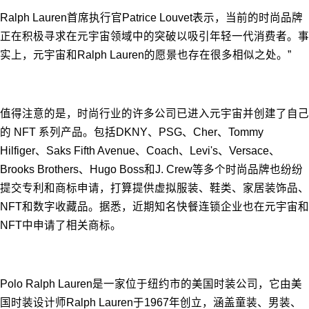
Ralph Lauren首席执行官Patrice Louvet表示，当前的时尚品牌
正在积极寻求在元宇宙领域中的突破以吸引年轻一代消费者。事
实上，元宇宙和Ralph Lauren的愿景也存在很多相似之处。”
值得注意的是，时尚行业的许多公司已进入元宇宙并创建了自己
的 NFT 系列产品。包括DKNY、PSG、Cher、Tommy
Hilfiger、Saks Fifth Avenue、Coach、Levi's、Versace、
Brooks Brothers、Hugo Boss和J. Crew等多个时尚品牌也纷纷
提交专利和商标申请，打算提供虚拟服装、鞋类、家居装饰品、
NFT和数字收藏品。据悉，近期知名快餐连锁企业也在元宇宙和
NFT中申请了相关商标。
Polo Ralph Lauren是一家位于纽约市的美国时装公司，它由美
国时装设计师Ralph Lauren于1967年创立，涵盖童装、男装、