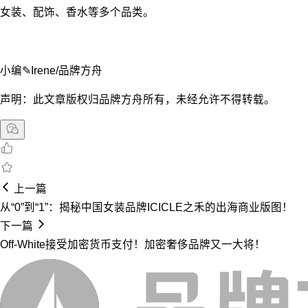
女装、配饰、香水等多个品类。
小编✎Irene/品牌方舟
声明：此文章版权归品牌方舟所有，未经允许不得转载。
上一篇
从“0”到“1”：揭秘中国女装品牌ICICLE之禾的出海商业版图！
下一篇
Off-White接受加密货币支付！加密奢侈品牌又一大将！