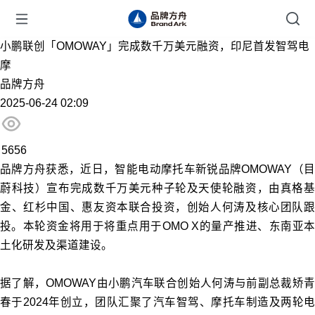
小鹏联创「OMOWAY」完成数千万美元融资，印尼首发智驾电
摩
品牌方舟
2025-06-24 02:09
5656
品牌方舟获悉，近日，智能电动摩托车新锐品牌OMOWAY（目
蔚科技）宣布完成数千万美元种子轮及天使轮融资，由真格基
金、红杉中国、惠友资本联合投资，创始人何涛及核心团队跟
投。本轮资金将用于将重点用于OMO X的量产推进、东南亚本
土化研发及渠道建设。
据了解，OMOWAY由小鹏汽车联合创始人何涛与前副总裁矫青
春于2024年创立，团队汇聚了汽车智驾、摩托车制造及两轮电