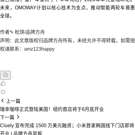
未来，OMOWAY计划以核心技术为支点，推动智能两轮车普惠
全球。
作者✎ 松饼/品牌方舟
声明：此文章版权归品牌方舟所有，未经允许不得转载，如需授
权请联系：amz123happy
上一篇
瑞幸咖啡正式登陆美国！纽约首店将于6月底开业
下一篇
Cluely 宣布完成 1500 万美元融资；小米首家韩国线下门店即将
开业 | 品牌方舟早报