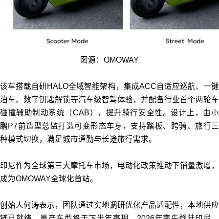
图源：OMOWAY
该车搭载自研HALO全域智能架构，集成ACC自适应巡航、一键
泊车、数字钥匙解锁等汽车级智驾体验，并配备行业首个两轮车
碰撞辅助制动系统（CAB），提升骑行安全性。设计上，由小
鹏P7前造型总监打造可变形态车身，支持踏板、跨骑、旅行三
种模式切换，满足城市通勤与长途旅行需求。
印尼作为全球第三大摩托车市场，电动化政策推动下销量激增，
成为OMOWAY全球化首站。
创始人何涛表示，团队通过实地调研优化产品适配性，本地供应
链已就绪，量产车型将于下半年亮相，2026年率先登陆印尼。