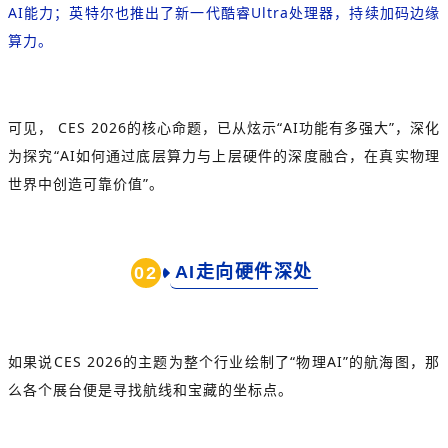
AI能力；英特尔也推出了新一代酷睿Ultra处理器，持续加码边缘
算力。
可见， CES 2026的核心命题，已从炫示“AI功能有多强大”，深化
为探究“AI如何通过底层算力与上层硬件的深度融合，在真实物理
世界中创造可靠价值”。
AI走向硬件深处
0
2
如果说CES 2026的主题为整个行业绘制了“物理AI”的航海图，那
么各个展台便是寻找航线和宝藏的坐标点。