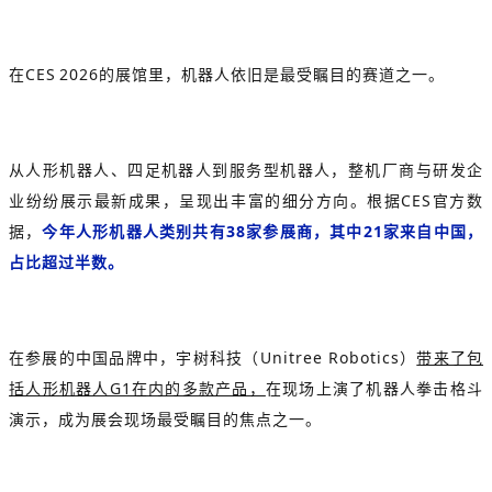
在CES 2026的展馆里，机器人依旧是最受瞩目的赛道之一。
从人形机器人、四足机器人到服务型机器人，整机厂商与研发企
业纷纷展示最新成果，呈现出丰富的细分方向。根据CES官方数
据，
今年人形机器人类别共有38家参展商，其中21家来自中国，
占比超过半数。
在参展的中国品牌中，宇树科技（
Unitree Robotics
）
带来了包
括人形机器人G1在内的多款产品，
在现场上演了机器人拳击格斗
演示，成为展会现场最受瞩目的焦点之一。