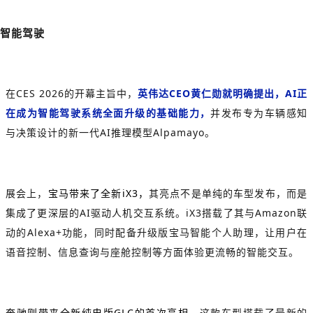
智能驾驶
在CES 2026的开幕主旨中，
英伟达CEO黄仁勋就明确提出，AI正
在成为智能驾驶系统全面升级的基础能力，
并发布专为车辆感知
与决策设计的新一代AI推理模型Alpamayo。
展会上，
宝马带来了全新iX3，
其亮点不是单纯的车型发布，而是
集成了更深层的AI驱动人机交互系统。iX3搭载了其与Amazon联
动的Alexa+功能，同时配备升级版宝马智能个人助理，让用户在
语音控制、信息查询与座舱控制等方面体验更流畅的智能交互。
奔驰则带来全新纯电版GLC的首次亮相，
这款车型搭载了最新的