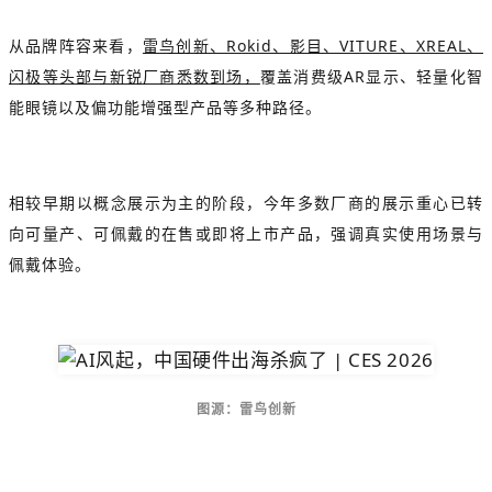
从品牌阵容来看，
雷鸟创新、Rokid、影目、VITURE、XREAL、
闪极等头部与新锐厂商悉数到场，
覆盖消费级AR显示、轻量化智
能眼镜以及偏功能增强型产品等多种路径。
相较早期以概念展示为主的阶段，今年多数厂商的展示重心已转
向可量产、可佩戴的在售或即将上市产品，强调真实使用场景与
佩戴体验。
图源：雷鸟创新