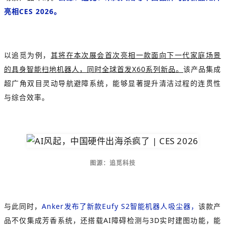
亮相CES 2026。
以追觅为例，
其将在本次展会首次亮相一款面向下一代家庭场景
的具身智能扫地机器人，同时全球首发X60系列新品。
该产品集成
超广角双目灵动导航避障系统，能够显著提升清洁过程的连贯性
与综合效率。
图源：追觅科技
与此同时，
Anker发布了新款Eufy S2智能机器人吸尘器，
该款产
品不仅集成芳香系统，还搭载AI障碍检测与3D实时建图功能，能