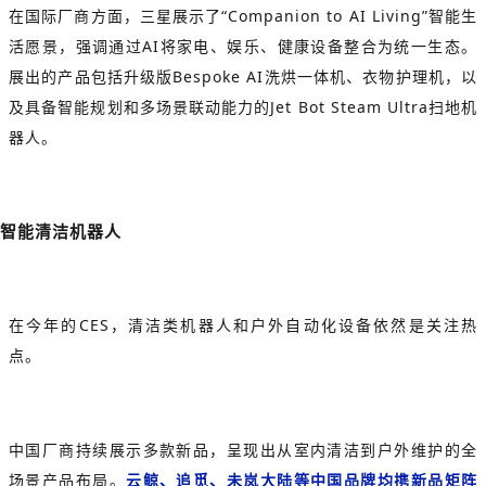
在国际厂商方面，三星展示了“Companion to AI Living”智能生
活愿景，强调通过AI将家电、娱乐、健康设备整合为统一生态。
展出的产品包括升级版Bespoke AI洗烘一体机、衣物护理机，以
及具备智能规划和多场景联动能力的Jet Bot Steam Ultra扫地机
器人。
智能清洁机器人
在今年的CES，清洁类机器人和户外自动化设备依然是关注热
点。
中国厂商持续展示多款新品，呈现出从室内清洁到户外维护的全
场景产品布局。
云鲸、追觅、未岚大陆等中国品牌均携新品矩阵