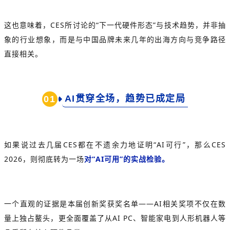
这也意味着，CES所讨论的“下一代硬件形态”与技术趋势，并非抽
象的行业想象，而是与中国品牌未来几年的出海方向与竞争路径
直接相关。
AI贯穿全场，趋势已成定局
0
1
如果说过去几届CES都在不遗余力地证明“AI可行”，那么CES
2026，则彻底转为一场
对“AI可用”的实战检验。
一个直观的证据是本届创新奖获奖名单——AI相关奖项不仅在数
量上独占鳌头，更全面覆盖了从AI PC、智能家电到人形机器人等