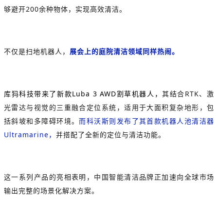
够避开200余种物体，实现高效清洁。
不仅是扫地机器人，
展会上的庭院清洁领域同样热闹。
库犸科技带来了新款Luba 3 AWD割草机器人，
其结合RTK、激
光雷达与视觉的三重融合定位系统，适用于大面积复杂地形，包
括斜坡和多障碍环境。
而科沃斯则发布了其首款机器人池清洁器
Ultramarine，
并搭配了全新的定位与清洁功能
。
这一系列产品的亮相表明，中国智能清洁品牌正加速向全球市场
输出完整的场景化解决方案。