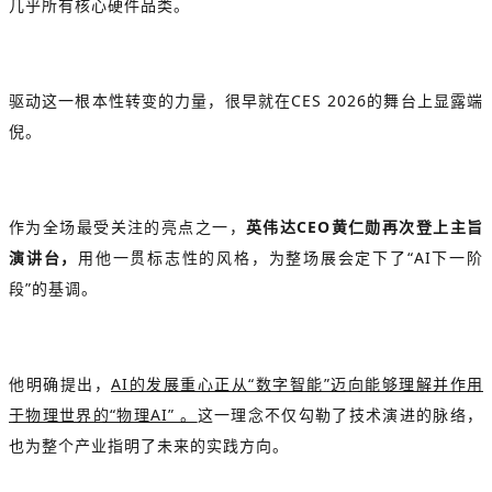
几乎所有核心硬件品类。
驱动这一根本性转变的力量，很早就在CES 2026的舞台上显露端
倪。
作为全场最受关注的亮点之一，
英伟达CEO黄仁勋再次登上主旨
演讲台，
用他一贯标志性的风格，为整场展会定下了“AI下一阶
段”的基调。
他明确提出，
AI的发展重心正从“数字智能”迈向能够理解并作用
于物理世界的“物理AI” 。
这一理念不仅勾勒了技术演进的脉络，
也为整个产业指明了未来的实践方向。