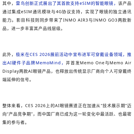
其中，
雷鸟创新正式展出了其首款支持eSIM的智能眼镜，
该产品
通过集成eSIM通讯模块与4G协议支持，实现了眼镜的独立通讯
能力。影目科技则同步带来了INMO AIR3与INMO GO3两款新
品，进一步丰富其产品线层级。
此外，
极米在CES 2026展前活动中宣布进军可穿戴设备领域，推
出AI硬件子品牌MemoMind，
并首发Memo One与Memo Air
Display两款AI眼镜产品，也释放出传统显示厂商向个人可穿戴终
端延伸的信号。
整体来看，CES 2026上的AI眼镜赛道正在加速从“技术展示期”迈
向“产品竞争期”，而中国厂商已成为这一轮变化中最活跃、也最密
集的参与者。