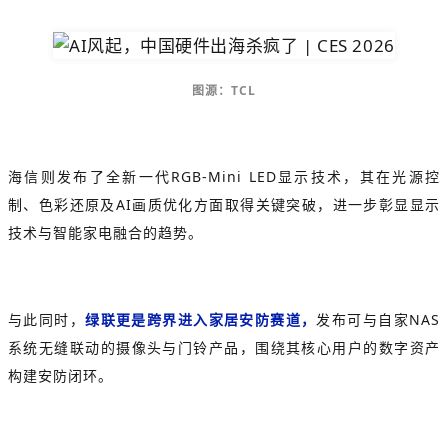
图源：TCL
海信则发布了全新一代RGB‑Mini LED显示技术，其在光源控
制、色彩还原及AI画质优化方面取得关键突破，进一步彰显显示
技术与智能家电融合的趋势。
与此同时，
绿联更是跨界进入家居安防赛道，
发布可与自家NAS
系统无缝联动的摄像头与门铃产品，围绕其核心用户的数字资产
构建安防闭环。