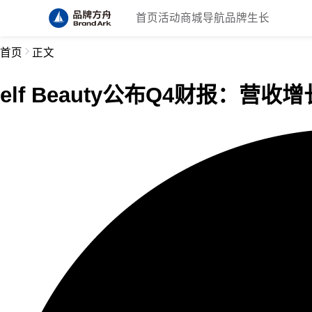
首页
活动
商城
导航
品牌生长
首页
正文
elf Beauty公布Q4财报：营收