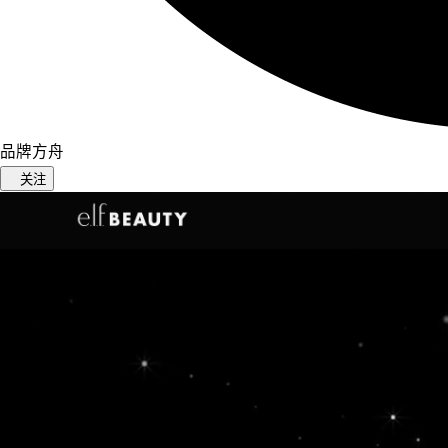
品牌方舟
关注