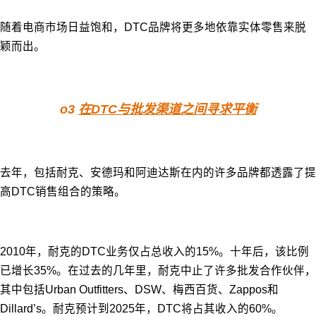
随着电商市场日益饱和，DTC品牌将更多地依靠实体零售来脱
颖而出。
o3
在DTC与批发渠道之间寻求平衡
去年，包括耐克、安德玛和阿迪达斯在内的许多品牌都透露了提
高DTC销售组合的策略。
2010年，耐克的DTC业务仅占总收入的15%。十年后，该比例
已增长35%。在过去的几年里，耐克中止了许多批发合作伙伴，
其中包括Urban Outfitters、DSW、梅西百货、Zappos和
Dillard’s。耐克预计到2025年，DTC将占其收入的60%。