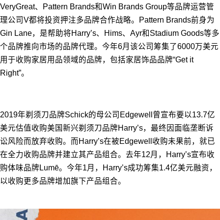
VeryGreat、Pattern Brands和Win Brands Group等品牌运营管
理公司V都将投资押注多品牌合作战略。Pattern Brands前身为
Gin Lane，是帮助将Harry’s、Hims、Ayr和Stadium Goods等多
个品牌推向市场的品牌代理。今年6月该公司筹集了6000万美元
用于收购家居用品领域的品牌，包括家居饰品品牌“Get it
Right”。
2019年剃须刀品牌Schick的母公司Edgewell曾宣布要以13.7亿
美元估值收购美国新兴剃须刀品牌Harry’s，最终因面临垄断诉
讼风险而放弃收购。而Harry’s在被Edgewell收购未果前，就已
在全力收购品牌并建立其产品组合。去年12月，Harry’s宣布收
购体味品牌Lumē。今年1月，Harry’s成功筹集1.4亿美元融资，
以收购更多品牌增加旗下产品组合。