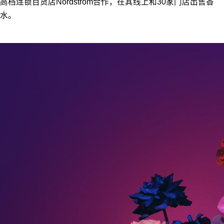
高档连锁百货店Nordstrom合作，在其线上和30家门店出售香
水。