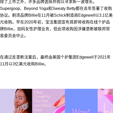
除了上市之外，许多品牌选择并购以寻求新一波增长。
Supergoop、Beyond Yoga和Sweaty Betty都在去年签署了收购
协议。剃须品牌Billie在11月被Schick制造商Edgewell以3.1亿美
元收购。早在2020年初，宝洁集团宣布其即将收购在线个护品
牌Billie，加码女性护理业务，但此项收购因涉嫌垄断被联邦贸
易委员会中止。
在通过反垄断法案后，最终由美国个护集团Edgewell于2021年
11月以3亿美元收购Billie。