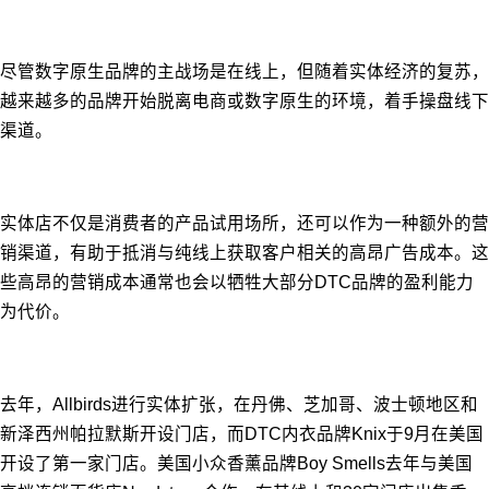
尽管数字原生品牌的主战场是在线上，但随着实体经济的复苏，
越来越多的品牌开始脱离电商或数字原生的环境，着手操盘线下
渠道。
实体店不仅是消费者的产品试用场所，还可以作为一种额外的营
销渠道，有助于抵消与纯线上获取客户相关的高昂广告成本。这
些高昂的营销成本通常也会以牺牲大部分DTC品牌的盈利能力
为代价。
去年，Allbirds进行实体扩张，在丹佛、芝加哥、波士顿地区和
新泽西州帕拉默斯开设门店，而DTC内衣品牌Knix于9月在美国
开设了第一家门店。美国小众香薰品牌Boy Smells去年与美国