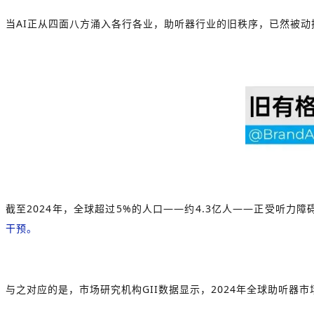
当AI正从四面八方涌入各行各业，助听器行业的旧秩序，已然被
截至2024年，全球超过5%的人口——约4.3亿人——正受听力
干预。
与之对应的是，市场研究机构GII数据显示，2024年全球助听器市场