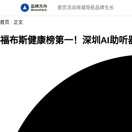
首页
活动
商城
导航
品牌生长
首页
正文
福布斯健康榜第一！深圳AI助听