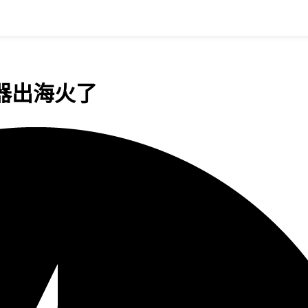
器出海火了