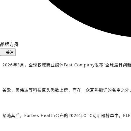
品牌方舟
关注
2026年3月，全球权威商业媒体Fast Company发布“全球最具
谷歌、英伟达等科技巨头悉数上榜，而在一众耳熟能详的名字之外
紧随其后，Forbes Health公布的2026年OTC助听器榜单中