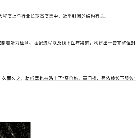
很大程度上与行业长期高度集中、近乎封闭的结构有关。
控制着听力检测、验配流程以及线下医疗渠道，构建出一套完整但封
。久而久之，
助听器也被贴上了“高价格、高门槛、强依赖线下服务”