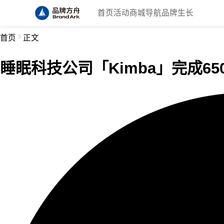
首页
活动
商城
导航
品牌生长
首页
正文
睡眠科技公司「Kimba」完成6