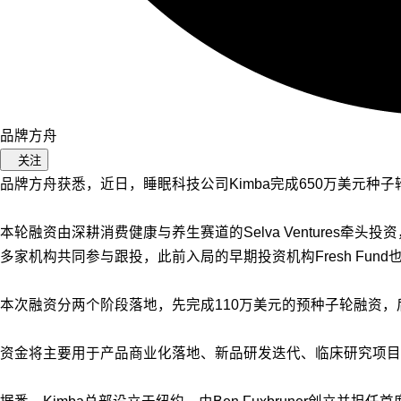
品牌方舟
关注
品牌方舟获悉，近日，睡眠科技公司Kimba完成650万美元种子
本轮融资由深耕消费健康与养生赛道的Selva Ventures牵头投资，Able Partne
多家机构共同参与跟投，此前入局的早期投资机构Fresh Fund
本次融资分两个阶段落地，先完成110万美元的预种子
轮融资，
资金将主要用于产品商业化落地、新品研发迭代、临床研究项目