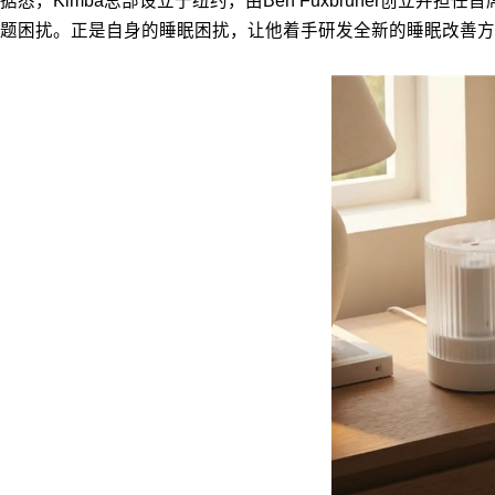
据悉，Kimba总部设立于纽约，由Ben Fuxbruner
题困扰。正是自身的睡眠困扰，让他着手研发全新的睡眠改善方