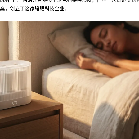
创立并担任首席执行官。创始人曾服役于以色列特种部队，他在一次高
案，创立了这家睡眠科技企业。