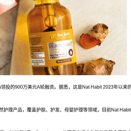
smann领投的900万美元A轮融资。据悉，这是Nat Habit 20
的天然护理产品，覆盖护肤、护发、母婴护理等领域，目前Nat Habit