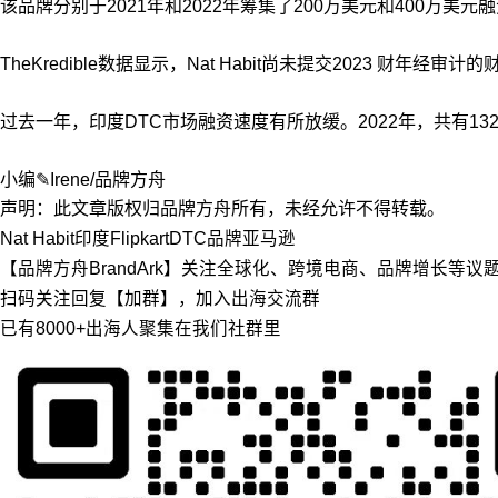
该品牌分别于2021年和2022年筹集了200万美元和400万美元融资
TheKredible数据显示，Nat Habit尚未提交2023 财年经
过去一年，印度DTC市场融资速度有所放缓。2022年，共有132
小编✎Irene/品牌方舟
声明：此文章版权归品牌方舟所有，未经允许不得转载。
Nat Habit
印度
Flipkart
DTC品牌
亚马逊
【品牌方舟BrandArk】关注全球化、跨境电商、品牌增长等
扫码关注回复【加群】，加入出海交流群
已有8000+出海人聚集在我们社群里