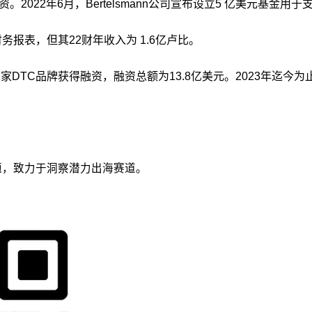
。2022年6月，Bertelsmann公司宣布设立5 亿美元基金用于
审计的财务报表，但其22财年收入为 1.6亿卢比。
家DTC品牌获得融资，融资总额为13.8亿美元。2023年迄今为止
议题，致力于洞察潜力出海赛道。