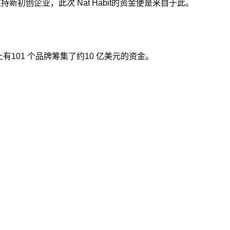
支持新初创企业，此次 Nat Habit的资金便是来自于此。
有101 个品牌筹集了约10 亿美元的资金。