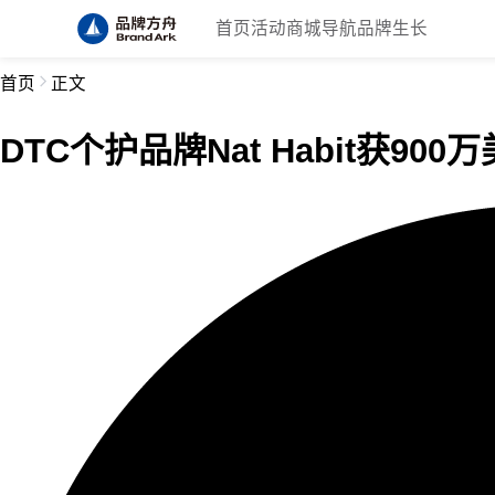
首页
活动
商城
导航
品牌生长
首页
正文
DTC个护品牌Nat Habit获90