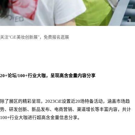
“
关注
C
iE
美妆创新展
”
，免费报名逛展
20+
论坛
/100+
行业大咖，呈现高含金量内容分享
除了展区的精彩呈现，
2023CiE
设置近
20
场特备活动，涵盖市场趋
势、研发创新、新品发布、电商营销、渠道增长等丰富内容，共计
100+
行业大咖进行超高含金量信息分享。