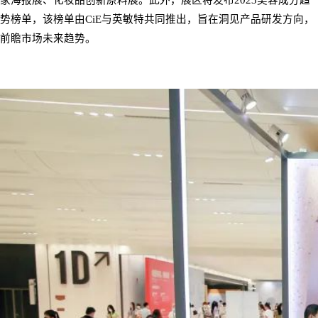
势榜单，该榜单由
CiE
与
英敏特共同
推出，旨在洞见产品研发方向，
前瞻市场未来趋势。