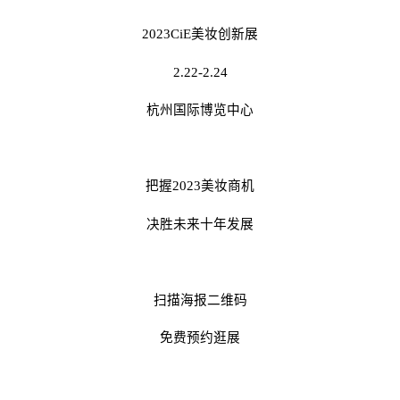
2023CiE
美妆创新展
2.22-2.24
杭州国际博览中心
把握
2023
美妆商机
决胜未来十年发展
扫描海报二维码
免费预约逛展