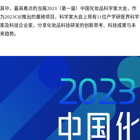
其中，最具看点的当属
2023
（第一届）中国化妆品科学家大会，作
为
2023CiE
推出的重磅项目，科学家大会上将有
11
位产学研医界科学
家及科技企业家，分享化妆品科技研发的创新思考、科技成果与未
来趋势。