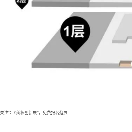
“
关注
C
iE
美妆创新展
”
，免费报名逛展