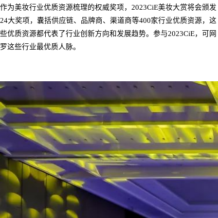
作为美妆行业优质资源梳理的权威奖项，
2023CiE
美妆大赏将会颁发
2
4
大奖项，囊括供应链、品牌商、渠道商等
400
家行业优质资源，这
些优质资源都代表了行业创新方向和发展趋势。参与
2023CiE
，可网
罗这些行业最优质人脉。