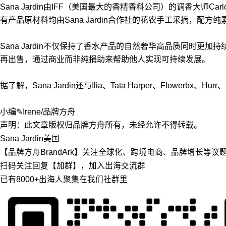
Sana Jardin由IFF（美国最大的香精香料公司）的调香大师
有产品原材料均由Sana Jardin合作社的花农手工采摘，配
Sana Jardin不仅保持了香水产品的自然奢华高品质同时更加持
再出售，通过商业而非纯捐助来帮助他人实现可持续发展。
据了解，Sana Jardin还与Ilia、Tata Harper、Flowerbx、
小编✎Irene/品牌方舟
声明：此文章版权归品牌方舟所有，未经允许不得转载。
Sana Jardin
美国
【品牌方舟BrandArk】关注全球化、跨境电商、品牌增长等
扫码关注回复【加群】，加入出海交流群
已有8000+出海人聚集在我们社群里