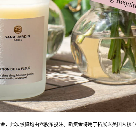
0万美元资金，此次融资均由老股东投注。新资金将用于拓展以美国为