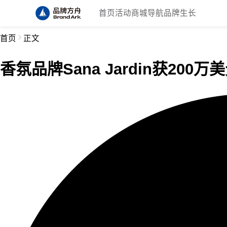
首页
活动
商城
导航
品牌生长
首页
正文
香氛品牌Sana Jardin获200万