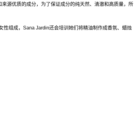
自异国情调和来源优质的成分，为了保证成分的纯天然、清澈和高质量，所
女性组成，Sana Jardin还会培训她们将精油制作成香氛、蜡烛