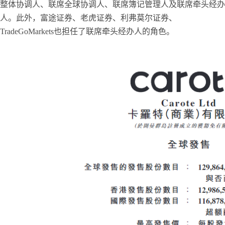
整体协调人、联席全球协调人、联席簿记管理人及联席牵头经办
人。此外，富途证券、老虎证券、利弗莫尔证券、
TradeGoMarkets也担任了联席牵头经办人的角色。