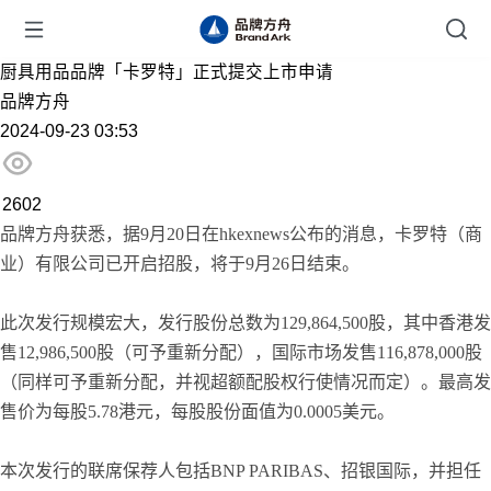
厨具用品品牌「卡罗特」正式提交上市申请
品牌方舟
2024-09-23 03:53
2602
品牌方舟获悉，据9月20日在hkexnews公布的消息，卡罗特（商
业）有限公司已开启招股，将于9月26日结束。
此次发行规模宏大，发行股份总数为129,864,500股，其中香港发
售12,986,500股（可予重新分配），国际市场发售116,878,000股
（同样可予重新分配，并视超额配股权行使情况而定）。最高发
售价为每股5.78港元，每股股份面值为0.0005美元。
本次发行的联席保荐人包括BNP PARIBAS、招银国际，并担任