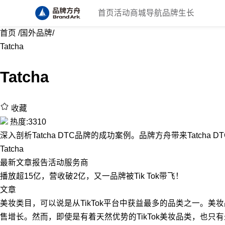
首页
活动
商城
导航
品牌生长
首页
/
国外品牌
/
Tatcha
Tatcha
收藏
热度:3310
深入剖析Tatcha DTC品牌的成功案例。品牌方舟带来Tatcha 
Tatcha
最新
文章
报告
活动
服务商
播放超15亿，营收破2亿，又一品牌被Tik Tok带飞！
文章
美妆类目，可以说是从TikTok平台中获益最多的品类之一。
售增长。然而，即使是有着天然优势的TikTok美妆品类，也只有