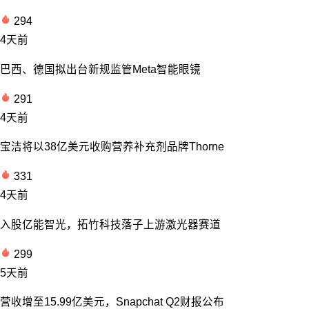
294
4天前
巴西、德国拟出台新规监管Meta智能眼镜
291
4天前
宝洁将以38亿美元收购营养补充剂品牌Thorne
331
4天前
入股亿能智光，拓竹科技落子上游激光器赛道
299
5天前
营收增至15.99亿美元，Snapchat Q2财报公布