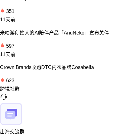
351
11天前
米哈游创始人的AI陪伴产品「AnuNeko」宣布关停
597
11天前
Crown Brands收购DTC内衣品牌Cosabella
623
跨境社群
出海交流群