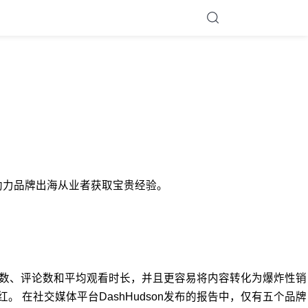
度分析，助力品牌出海从业者获取宝贵经验。
赞数、评论数和平均观看时长，并且更容易将内容转化为爆炸性销
。 在社交媒体平台DashHudson发布的报告中，仅有五个品牌