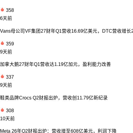
358
6天前
Vans母公司VF集团27财年Q1营收16.69亿美元，DTC营收增长
359
9天前
加拿大鹅27财年Q1营收达1.19亿加元，盈利能力改善
337
9天前
鞋类品牌Crocs Q2财报出炉，营收创11.79亿新纪录
308
10天前
Meta 26年Q2财报出炉：营收增至608亿美元，利润下降