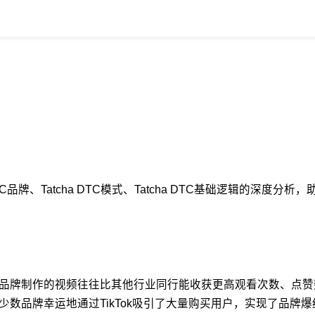
DTC品牌、Tatcha DTC模式、Tatcha DTC基础逻辑的深
美妆品牌制作的视频往往比其他行业同行能收获更高观看次数、点
少数品牌幸运地通过TikTok吸引了大量购买用户，实现了品牌爆红