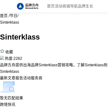
首页
活动
商城
导航
品牌生长
首页
/
节日
/
Sinterklass
Sinterklass
收藏
热度:2262
品牌方舟提供出海品牌Sinterklass营销攻略，了解Sinterklas
Sinterklass
最新
文章
报告
活动
服务商
暂无匹配结果
跨境快讯