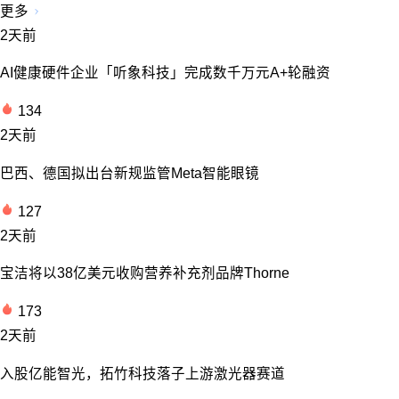
更多
2天前
AI健康硬件企业「听象科技」完成数千万元A+轮融资
134
2天前
巴西、德国拟出台新规监管Meta智能眼镜
127
2天前
宝洁将以38亿美元收购营养补充剂品牌Thorne
173
2天前
入股亿能智光，拓竹科技落子上游激光器赛道