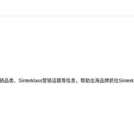
s热销品类、Sinterklass营销话题等信息，帮助出海品牌抓住Sinte