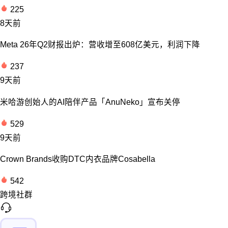
225
8天前
Meta 26年Q2财报出炉：营收增至608亿美元，利润下降
237
9天前
米哈游创始人的AI陪伴产品「AnuNeko」宣布关停
529
9天前
Crown Brands收购DTC内衣品牌Cosabella
542
跨境社群