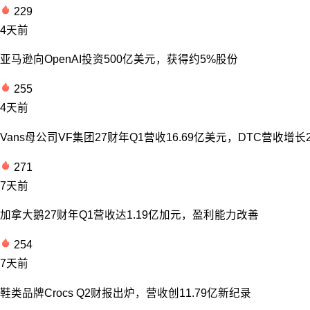
229
4天前
亚马逊向OpenAI投资500亿美元，获得约5%股份
255
4天前
Vans母公司VF集团27财年Q1营收16.69亿美元，DTC营收增长
271
7天前
加拿大鹅27财年Q1营收达1.19亿加元，盈利能力改善
254
7天前
鞋类品牌Crocs Q2财报出炉，营收创11.79亿新纪录