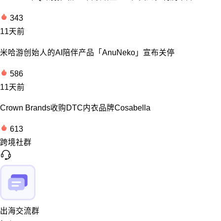
343
11天前
米哈游创始人的AI陪伴产品「AnuNeko」宣布关停
586
11天前
Crown Brands收购DTC内衣品牌Cosabella
613
跨境社群
出海交流群