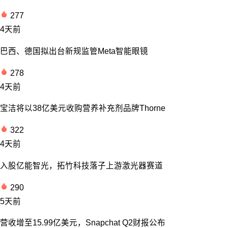
277
4天前
巴西、德国拟出台新规监管Meta智能眼镜
278
4天前
宝洁将以38亿美元收购营养补充剂品牌Thorne
322
4天前
入股亿能智光，拓竹科技落子上游激光器赛道
290
5天前
营收增至15.99亿美元，Snapchat Q2财报公布