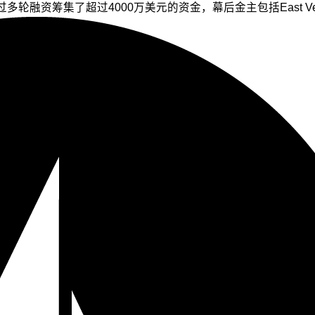
融资筹集了超过4000万美元的资金，幕后金主包括East Ventures、S