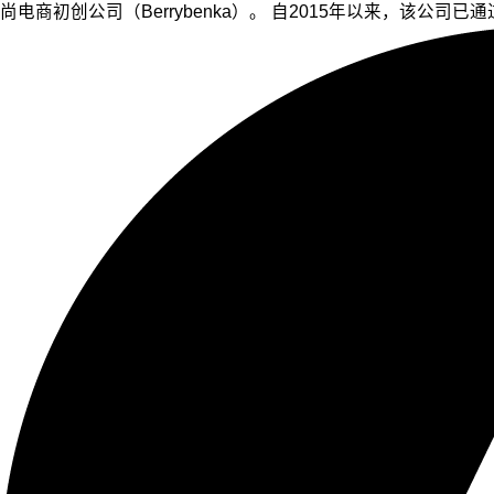
尚电商初创公司（Berrybenka）。 自2015年以来，该公司已通过多轮