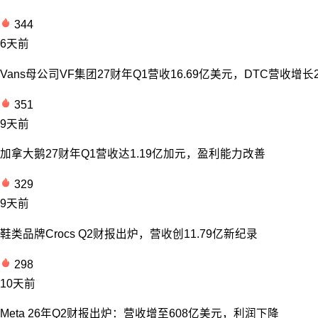
344
6天前
Vans母公司VF集团27财年Q1营收16.69亿美元，DTC营收增长
351
9天前
加拿大鹅27财年Q1营收达1.19亿加元，盈利能力改善
329
9天前
鞋类品牌Crocs Q2财报出炉，营收创11.79亿新纪录
298
10天前
Meta 26年Q2财报出炉：营收增至608亿美元，利润下降