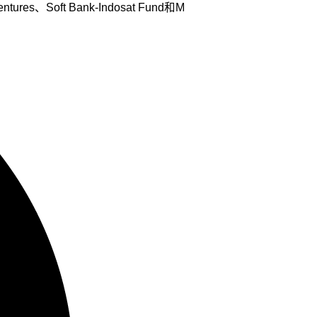
oft Bank-Indosat Fund和M