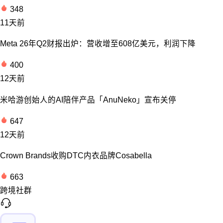
348
11天前
Meta 26年Q2财报出炉：营收增至608亿美元，利润下降
400
12天前
米哈游创始人的AI陪伴产品「AnuNeko」宣布关停
647
12天前
Crown Brands收购DTC内衣品牌Cosabella
663
跨境社群