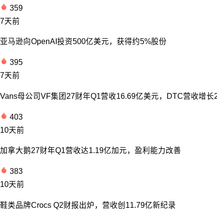
359
7天前
亚马逊向OpenAI投资500亿美元，获得约5%股份
395
7天前
Vans母公司VF集团27财年Q1营收16.69亿美元，DTC营收增长
403
10天前
加拿大鹅27财年Q1营收达1.19亿加元，盈利能力改善
383
10天前
鞋类品牌Crocs Q2财报出炉，营收创11.79亿新纪录