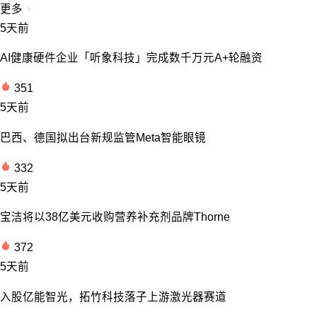
更多
5天前
AI健康硬件企业「听象科技」完成数千万元A+轮融资
351
5天前
巴西、德国拟出台新规监管Meta智能眼镜
332
5天前
宝洁将以38亿美元收购营养补充剂品牌Thorne
372
5天前
入股亿能智光，拓竹科技落子上游激光器赛道