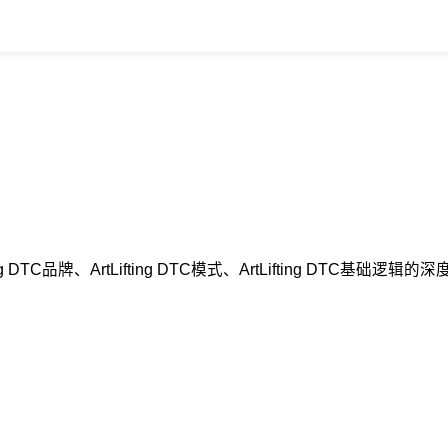
ing DTC品牌、ArtLifting DTC模式、ArtLifting D