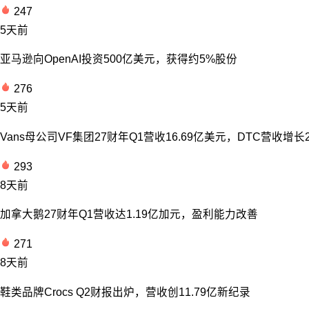
247
5天前
亚马逊向OpenAI投资500亿美元，获得约5%股份
276
5天前
Vans母公司VF集团27财年Q1营收16.69亿美元，DTC营收增长
293
8天前
加拿大鹅27财年Q1营收达1.19亿加元，盈利能力改善
271
8天前
鞋类品牌Crocs Q2财报出炉，营收创11.79亿新纪录