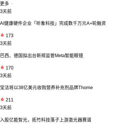
更多
3天前
AI健康硬件企业「听象科技」完成数千万元A+轮融资
173
3天前
巴西、德国拟出台新规监管Meta智能眼镜
170
3天前
宝洁将以38亿美元收购营养补充剂品牌Thorne
211
3天前
入股亿能智光，拓竹科技落子上游激光器赛道