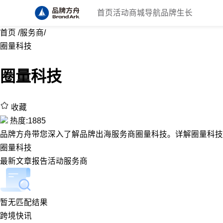
首页
活动
商城
导航
品牌生长
首页
/
服务商
/
圈量科技
圈量科技
收藏
热度:1885
品牌方舟带您深入了解品牌出海服务商圈量科技。详解圈量科技
圈量科技
最新
文章
报告
活动
服务商
暂无匹配结果
跨境快讯