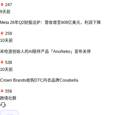
247
9天前
Meta 26年Q2财报出炉：营收增至608亿美元，利润下降
259
10天前
米哈游创始人的AI陪伴产品「AnuNeko」宣布关停
538
10天前
Crown Brands收购DTC内衣品牌Cosabella
556
跨境社群