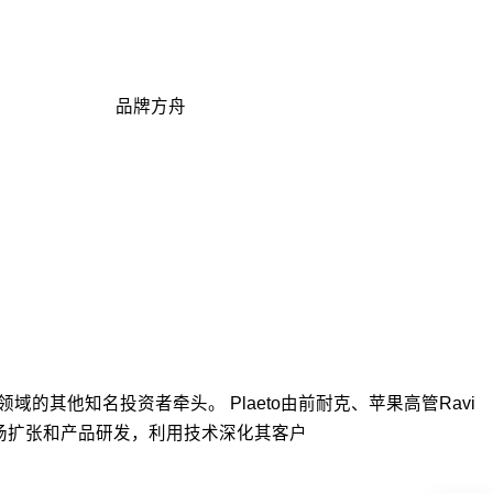
品牌方舟
TC领域的其他知名投资者牵头。 Plaeto由前耐克、苹果高管Ravi
金将用于市场扩张和产品研发，利用技术深化其客户