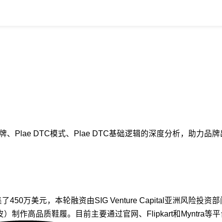
C品牌、Plae DTC模式、Plae DTC基础逻辑的深度分析，助
元，本轮融资由SIG Venture Capital亚洲风险投资部门领投。 R
动物皮）制作高品质鞋履。目前主要通过官网、Flipkart和Myntr