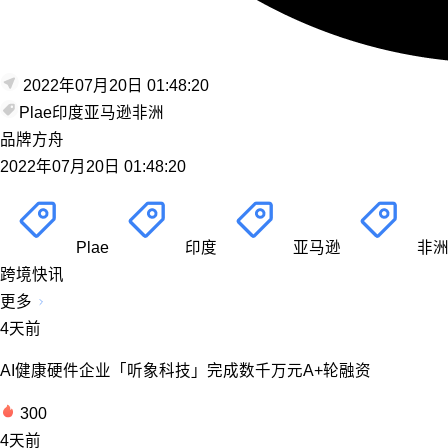
2022年07月20日 01:48:20
Plae
印度
亚马逊
非洲
品牌方舟
2022年07月20日 01:48:20
Plae
印度
亚马逊
非
跨境快讯
更多
4天前
AI健康硬件企业「听象科技」完成数千万元A+轮融资
300
4天前