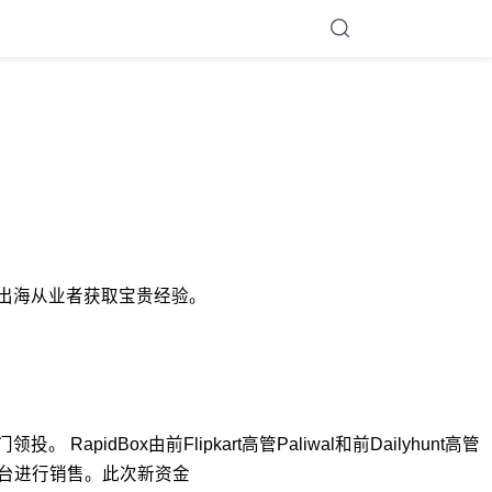
力品牌出海从业者获取宝贵经验。
apidBox由前Flipkart高管Paliwal和前Dailyhunt高管
a等平台进行销售。此次新资金