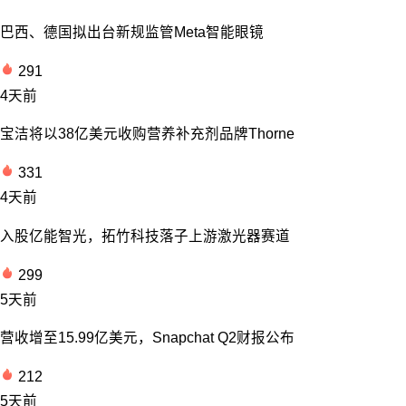
巴西、德国拟出台新规监管Meta智能眼镜
291
4天前
宝洁将以38亿美元收购营养补充剂品牌Thorne
331
4天前
入股亿能智光，拓竹科技落子上游激光器赛道
299
5天前
营收增至15.99亿美元，Snapchat Q2财报公布
212
5天前