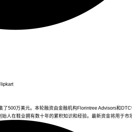
lipkart
00万美元。本轮融资由金融机构Florintree Advisors和D
2020年3月创立，三位创始人在鞋业拥有数十年的累积知识和经验。最新资