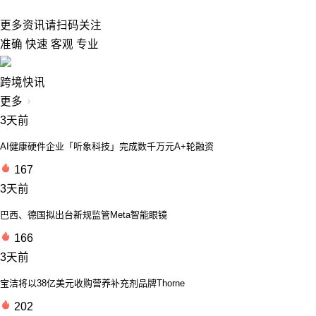
更多资讯请扫码关注
准确 快速 客观 专业
跨境快讯
更多
3天前
AI健康硬件企业「听象科技」完成数千万元A+轮融资
167
3天前
巴西、德国拟出台新规监管Meta智能眼镜
166
3天前
宝洁将以38亿美元收购营养补充剂品牌Thorne
202