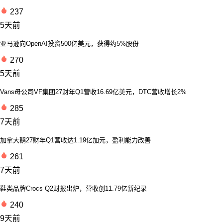
237
5天前
亚马逊向OpenAI投资500亿美元，获得约5%股份
270
5天前
Vans母公司VF集团27财年Q1营收16.69亿美元，DTC营收增长2%
285
7天前
加拿大鹅27财年Q1营收达1.19亿加元，盈利能力改善
261
7天前
鞋类品牌Crocs Q2财报出炉，营收创11.79亿新纪录
240
9天前