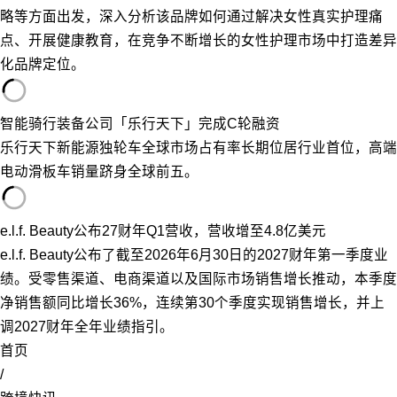
略等方面出发，深入分析该品牌如何通过解决女性真实护理痛
点、开展健康教育，在竞争不断增长的女性护理市场中打造差异
化品牌定位。
智能骑行装备公司「乐行天下」完成C轮融资
乐行天下新能源独轮车全球市场占有率长期位居行业首位，高端
电动滑板车销量跻身全球前五。
e.l.f. Beauty公布27财年Q1营收，营收增至4.8亿美元
e.l.f. Beauty公布了截至2026年6月30日的2027财年第一季度业
绩。受零售渠道、电商渠道以及国际市场销售增长推动，本季度
净销售额同比增长36%，连续第30个季度实现销售增长，并上
调2027财年全年业绩指引。
首页
/