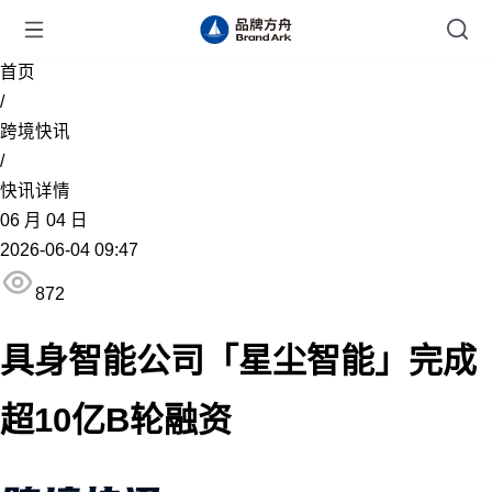
首页
/
跨境快讯
/
快讯详情
06
月
04
日
2026-06-04 09:47
872
具身智能公司「星尘智能」完成
超10亿B轮融资