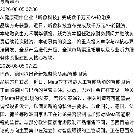
最新动态
2026-08-05 07:36
AI健康硬件企业「听象科技」完成数千万元A+轮融资
品牌方舟获悉，近日，听象科技宣布完成数千万元A+轮融资。
本轮融资由元禾璞华领投，跃为资本担任独家财务顾问并继续负
责后续轮次融资。本轮募集的资金，将重点投入声学与AI核心算
法研发、全系产品迭代升级、全球市场渠道拓展以及专业听力服
务体系搭建四大核心板块。
2026-08-05 07:22
巴西、德国拟出台新规监管Meta智能眼镜
品牌方舟获悉，近日，Meta旗下搭载人工智能功能的智能眼镜
正面临德国与巴西的监管关注。据悉，巴西国会正在审议一项关
于Meta智能眼镜的法案，若该法案通过，相关制造商可能需要
调整设备设计，以满足新的隐私保护要求。与此同时，德国、法
国、荷兰等欧洲国家也正在讨论是否限制或加强对Meta智能眼
镜的监管。与部分欧洲国家考虑限制产品销售不同，巴西目前讨
论的方向主要集中在建立针对智能眼镜的监管规则。正在巴西众