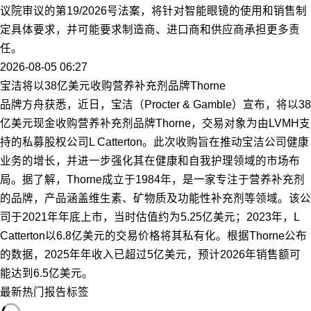
议院审议的第19/2026号法案，将针对智能眼镜的使用和销售制
定具体要求，并可能要求制造商、进口商和供应商承担更多责
任。
2026-08-05 06:27
宝洁将以38亿美元收购营养补充剂品牌Thorne
品牌方舟获悉，近日，宝洁（Procter & Gamble）宣布，将以38
亿美元现金收购营养补充剂品牌Thorne，交易对象为由LVMH支
持的私募股权公司L Catterton。此次收购旨在推动宝洁公司健康
业务的增长，并进一步强化其在健康和自我护理领域的市场布
局。据了解，Thorne成立于1984年，是一家专注于营养补充剂
的品牌，产品涵盖维生素、矿物质及功能性补充剂等领域。该公
司于2021年年底上市，当时估值约为5.25亿美元；2023年，L
Catterton以6.8亿美元的交易价格将其私有化。根据Thorne公布
的数据，2025年年收入已超过5亿美元，预计2026年销售额可
能达到6.5亿美元。
最新
热门
报告
标签