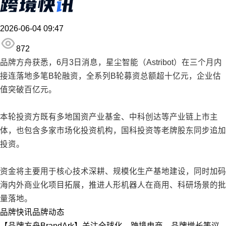
2026-06-04 09:47
872
品牌方舟获悉，6月3日消息，星尘智能（Astribot）在三个月内
接连落地多笔B轮融资，全系列B轮募资总额超十亿元，企业估
值突破百亿元。
本轮投资方既有多地国资产业基金、中科创达等产业链上市主
体，也包含多家市场化投资机构，国科投资等老牌股东同步追加
投资。
资金将主要用于核心技术深耕、规模化生产基地建设，同时加码
海内外商业化项目拓展，推进人形机器人在商用、科研场景的批
量落地。
品牌快讯
品牌动态
【品牌方舟BrandArk】关注全球化、跨境电商、品牌增长等议