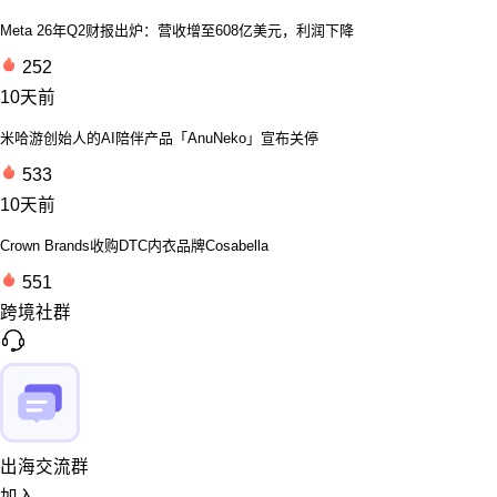
Meta 26年Q2财报出炉：营收增至608亿美元，利润下降
252
10天前
米哈游创始人的AI陪伴产品「AnuNeko」宣布关停
533
10天前
Crown Brands收购DTC内衣品牌Cosabella
551
跨境社群
出海交流群
加入