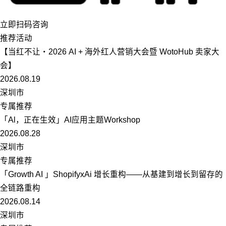
立即扫码咨询
推荐活动
【当红不让・2026 AI + 海外红人营销大会暨 WotoHub 卖家大
会】
2026.08.19
深圳市
专属推荐
「Al，正在生效」AI应用主题Workshop
2026.08.28
深圳市
专属推荐
「Growth AI 」ShopifyxAi 增长重构——从基建到增长到留存的
全链路重构
2026.08.14
深圳市