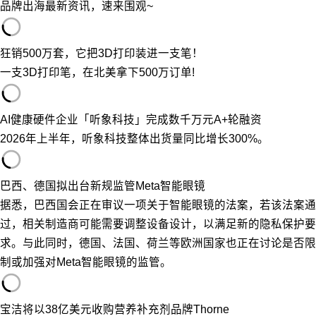
品牌出海最新资讯，速来围观~
狂销500万套，它把3D打印装进一支笔！
一支3D打印笔，在北美拿下500万订单!
AI健康硬件企业「听象科技」完成数千万元A+轮融资
2026年上半年，听象科技整体出货量同比增长300%。
巴西、德国拟出台新规监管Meta智能眼镜
据悉，巴西国会正在审议一项关于智能眼镜的法案，若该法案通
过，相关制造商可能需要调整设备设计，以满足新的隐私保护要
求。与此同时，德国、法国、荷兰等欧洲国家也正在讨论是否限
制或加强对Meta智能眼镜的监管。
宝洁将以38亿美元收购营养补充剂品牌Thorne