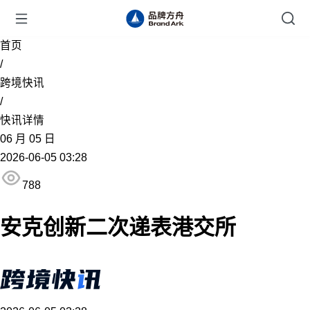
首页
/
跨境快讯
/
快讯详情
06
月
05
日
2026-06-05 03:28
788
安克创新二次递表港交所