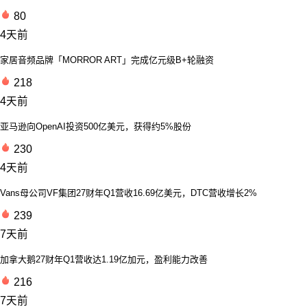
80
4天前
家居音频品牌「MORROR ART」完成亿元级B+轮融资
218
4天前
亚马逊向OpenAI投资500亿美元，获得约5%股份
230
4天前
Vans母公司VF集团27财年Q1营收16.69亿美元，DTC营收增长2%
239
7天前
加拿大鹅27财年Q1营收达1.19亿加元，盈利能力改善
216
7天前