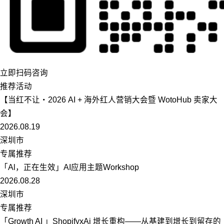
立即扫码咨询
推荐活动
【当红不让・2026 AI + 海外红人营销大会暨 WotoHub 卖家大
会】
2026.08.19
深圳市
专属推荐
「Al，正在生效」AI应用主题Workshop
2026.08.28
深圳市
专属推荐
「Growth AI 」ShopifyxAi 增长重构——从基建到增长到留存的