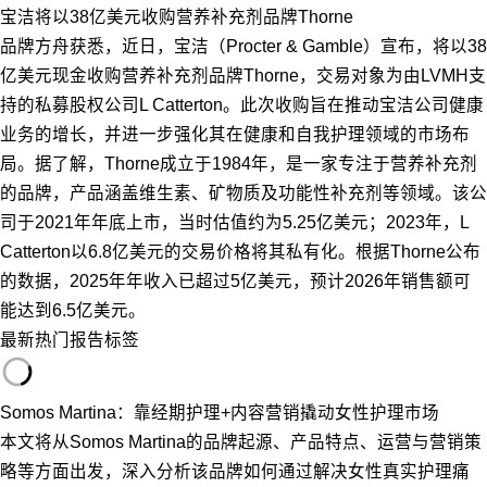
宝洁将以38亿美元收购营养补充剂品牌Thorne
品牌方舟获悉，近日，宝洁（Procter & Gamble）宣布，将以38
亿美元现金收购营养补充剂品牌Thorne，交易对象为由LVMH支
持的私募股权公司L Catterton。此次收购旨在推动宝洁公司健康
业务的增长，并进一步强化其在健康和自我护理领域的市场布
局。据了解，Thorne成立于1984年，是一家专注于营养补充剂
的品牌，产品涵盖维生素、矿物质及功能性补充剂等领域。该公
司于2021年年底上市，当时估值约为5.25亿美元；2023年，L
Catterton以6.8亿美元的交易价格将其私有化。根据Thorne公布
的数据，2025年年收入已超过5亿美元，预计2026年销售额可
能达到6.5亿美元。
最新
热门
报告
标签
Somos Martina：靠经期护理+内容营销撬动女性护理市场
本文将从Somos Martina的品牌起源、产品特点、运营与营销策
略等方面出发，深入分析该品牌如何通过解决女性真实护理痛