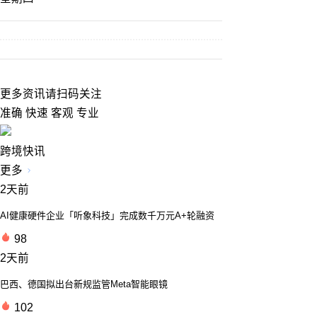
更多资讯请扫码关注
准确 快速 客观 专业
跨境快讯
更多
2天前
AI健康硬件企业「听象科技」完成数千万元A+轮融资
98
2天前
巴西、德国拟出台新规监管Meta智能眼镜
102