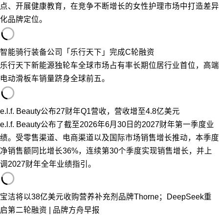
点、开展健康教育，在竞争不断增长的女性护理市场中打造差异
化品牌定位。
智能骑行装备公司「乐行天下」完成C轮融资
乐行天下新能源独轮车全球市场占有率长期位居行业首位，高端
电动滑板车销量跻身全球前五。
e.l.f. Beauty公布27财年Q1营收，营收增至4.8亿美元
e.l.f. Beauty公布了截至2026年6月30日的2027财年第一季度业
绩。受零售渠道、电商渠道以及国际市场销售增长推动，本季度
净销售额同比增长36%，连续第30个季度实现销售增长，并上
调2027财年全年业绩指引。
宝洁将以38亿美元收购营养补充剂品牌Thorne；DeepSeek重
启第二轮融资 | 品牌方舟早报