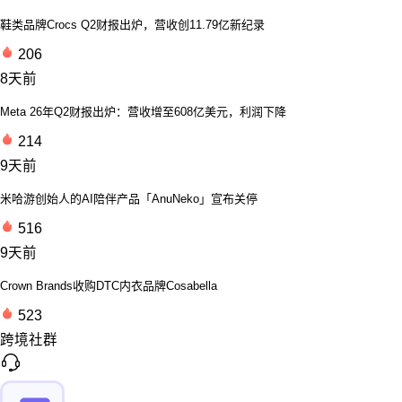
鞋类品牌Crocs Q2财报出炉，营收创11.79亿新纪录
206
8天前
Meta 26年Q2财报出炉：营收增至608亿美元，利润下降
214
9天前
米哈游创始人的AI陪伴产品「AnuNeko」宣布关停
516
9天前
Crown Brands收购DTC内衣品牌Cosabella
523
跨境社群