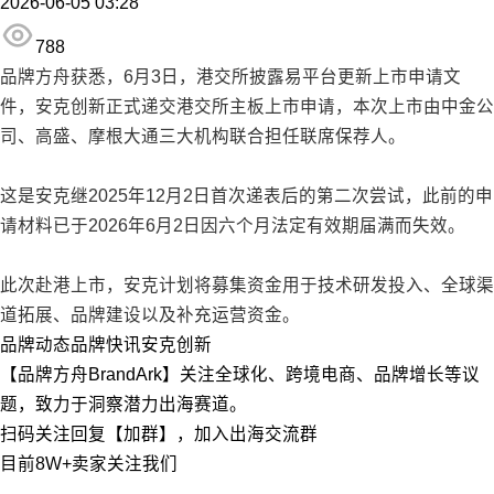
2026-06-05 03:28
788
品牌方舟获悉，6月3日，港交所披露易平台更新上市申请文
件，安克创新正式递交港交所主板上市申请，本次上市由中金公
司、高盛、摩根大通三大机构联合担任联席保荐人。
这是安克继2025年12月2日首次递表后的第二次尝试，此前的申
请材料已于2026年6月2日因六个月法定有效期届满而失效。
此次赴港上市，安克计划将募集资金用于技术研发投入、全球渠
道拓展、品牌建设以及补充运营资金。
品牌动态
品牌快讯
安克创新
【品牌方舟BrandArk】关注全球化、跨境电商、品牌增长等议
题，致力于洞察潜力出海赛道。
扫码关注回复【加群】，加入出海交流群
目前8W+卖家关注我们