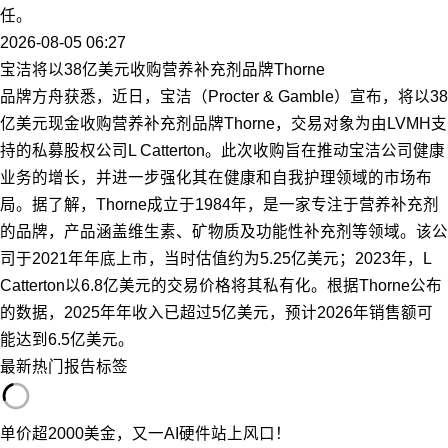
任。
2026-08-05 06:27
宝洁将以38亿美元收购营养补充剂品牌Thorne
品牌方舟获悉，近日，宝洁（Procter & Gamble）宣布，将以38
亿美元现金收购营养补充剂品牌Thorne，交易对象为由LVMH支
持的私募股权公司L Catterton。此次收购旨在推动宝洁公司健康
业务的增长，并进一步强化其在健康和自我护理领域的市场布
局。据了解，Thorne成立于1984年，是一家专注于营养补充剂
的品牌，产品涵盖维生素、矿物质及功能性补充剂等领域。该公
司于2021年年底上市，当时估值约为5.25亿美元；2023年，L
Catterton以6.8亿美元的交易价格将其私有化。根据Thorne公布
的数据，2025年年收入已超过5亿美元，预计2026年销售额可
能达到6.5亿美元。
最新
热门
报告
标签
单价超2000美金，又一AI硬件站上风口！