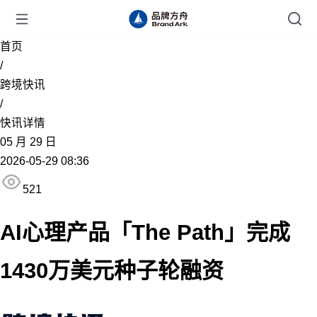
首页
/
跨境快讯
/
快讯详情
05
月
29
日
2026-05-29 08:36
521
AI心理产品「The Path」完成
1430万美元种子轮融资