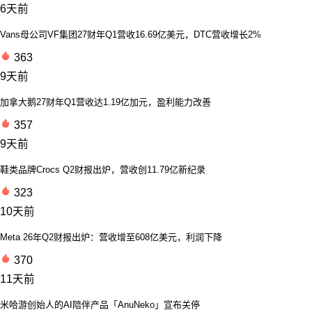
6天前
Vans母公司VF集团27财年Q1营收16.69亿美元，DTC营收增长2%
363
9天前
加拿大鹅27财年Q1营收达1.19亿加元，盈利能力改善
357
9天前
鞋类品牌Crocs Q2财报出炉，营收创11.79亿新纪录
323
10天前
Meta 26年Q2财报出炉：营收增至608亿美元，利润下降
370
11天前
米哈游创始人的AI陪伴产品「AnuNeko」宣布关停