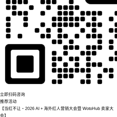
立即扫码咨询
推荐活动
【当红不让・2026 AI + 海外红人营销大会暨 WotoHub 卖家大
会】