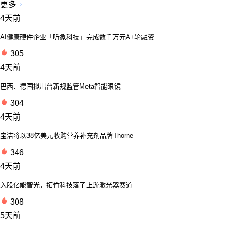
更多
4天前
AI健康硬件企业「听象科技」完成数千万元A+轮融资
305
4天前
巴西、德国拟出台新规监管Meta智能眼镜
304
4天前
宝洁将以38亿美元收购营养补充剂品牌Thorne
346
4天前
入股亿能智光，拓竹科技落子上游激光器赛道
308
5天前