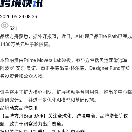
2026-05-29 08:36
521
品牌方舟获悉，据外媒报道，近日，AI心理产品The Path已完成
1430万美元种子轮融资。
本轮融资由Prime Movers Lab领投，参与方包括奥运速滑冠军
阿波罗·安东·奥诺、拳击手德翁泰·怀尔德、Designer Fund等知
名投资者和公众人物。
资金将用于扩大核心团队、扩展移动平台可用性、推出多中心临
床研究计划，并进一步优化AI模型和基础设施。
品牌动态
品牌快讯
【品牌方舟BrandArk】关注全球化、跨境电商、品牌增长等议
题，致力于洞察潜力出海赛道。
扫码关注回复【加群】，加入出海交流群