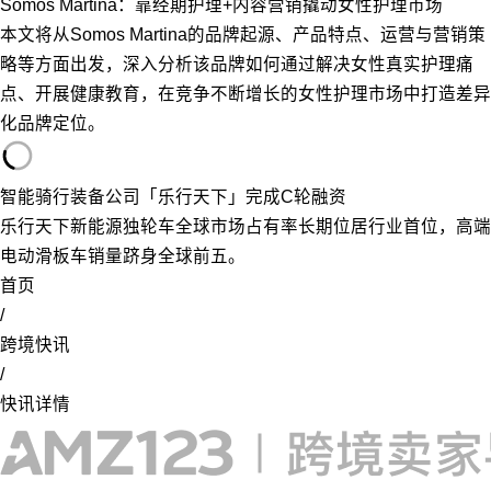
Somos Martina：靠经期护理+内容营销撬动女性护理市场
本文将从Somos Martina的品牌起源、产品特点、运营与营销策
略等方面出发，深入分析该品牌如何通过解决女性真实护理痛
点、开展健康教育，在竞争不断增长的女性护理市场中打造差异
化品牌定位。
智能骑行装备公司「乐行天下」完成C轮融资
乐行天下新能源独轮车全球市场占有率长期位居行业首位，高端
电动滑板车销量跻身全球前五。
首页
/
跨境快讯
/
快讯详情