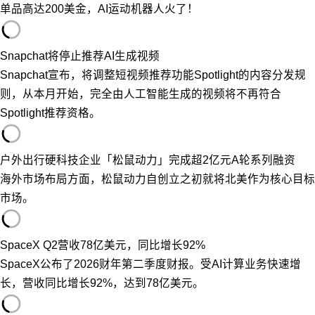
单品高达200美金，AI运动机器人火了！
Snapchat将停止推荐AI生成视频
Snapchat宣布，将调整短视频推荐功能Spotlight的内容分发规
则，从本月开始，完全由人工智能生成的视频将不再符合
Spotlight推荐资格。
户外出行硬科技企业「松鼠动力」完成超2亿元A轮系列融资
海外市场布局方面，松鼠动力自创立之初就将北美作为核心目标
市场。
SpaceX Q2营收78亿美元，同比增长92%
SpaceX公布了2026财年第二季度财报。受AI计算业务快速增
长，营收同比增长92%，达到78亿美元。