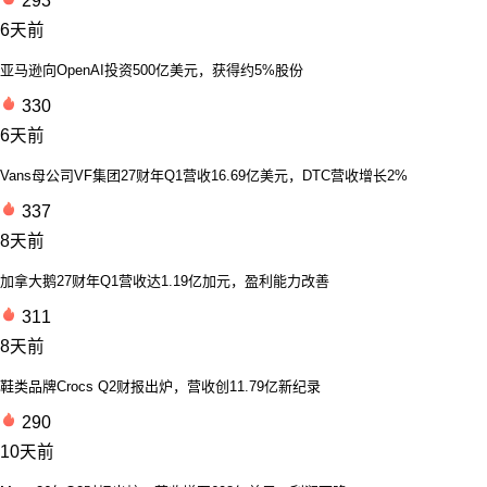
293
6天前
亚马逊向OpenAI投资500亿美元，获得约5%股份
330
6天前
Vans母公司VF集团27财年Q1营收16.69亿美元，DTC营收增长2%
337
8天前
加拿大鹅27财年Q1营收达1.19亿加元，盈利能力改善
311
8天前
鞋类品牌Crocs Q2财报出炉，营收创11.79亿新纪录
290
10天前