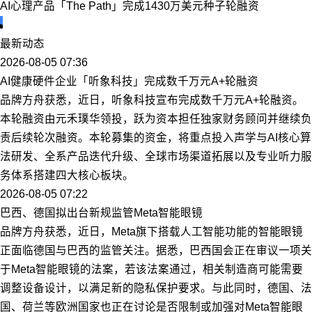
AI心理产品「The Path」完成1430万美元种子轮融资
最新动态
2026-08-05 07:36
AI健康硬件企业「听象科技」完成数千万元A+轮融资
品牌方舟获悉，近日，听象科技宣布完成数千万元A+轮融资。
本轮融资由元禾璞华领投，跃为资本担任独家财务顾问并继续负
责后续轮次融资。本轮募集的资金，将重点投入声学与AI核心算
法研发、全系产品迭代升级、全球市场渠道拓展以及专业听力服
务体系搭建四大核心板块。
2026-08-05 07:22
巴西、德国拟出台新规监管Meta智能眼镜
品牌方舟获悉，近日，Meta旗下搭载人工智能功能的智能眼镜
正面临德国与巴西的监管关注。据悉，巴西国会正在审议一项关
于Meta智能眼镜的法案，若该法案通过，相关制造商可能需要
调整设备设计，以满足新的隐私保护要求。与此同时，德国、法
国、荷兰等欧洲国家也正在讨论是否限制或加强对Meta智能眼