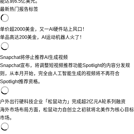
能达到6.5亿美元。
最新
热门
报告
标签
单价超2000美金，又一AI硬件站上风口！
单品高达200美金，AI运动机器人火了！
Snapchat将停止推荐AI生成视频
Snapchat宣布，将调整短视频推荐功能Spotlight的内容分发规
则，从本月开始，完全由人工智能生成的视频将不再符合
Spotlight推荐资格。
户外出行硬科技企业「松鼠动力」完成超2亿元A轮系列融资
海外市场布局方面，松鼠动力自创立之初就将北美作为核心目标
市场。