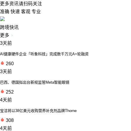
更多资讯请扫码关注
准确 快速 客观 专业
跨境快讯
更多
3天前
AI健康硬件企业「听象科技」完成数千万元A+轮融资
260
3天前
巴西、德国拟出台新规监管Meta智能眼镜
252
4天前
宝洁将以38亿美元收购营养补充剂品牌Thorne
308
4天前