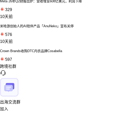
Meta 26年Q2财报出炉：营收增至608亿美元，利润下降
329
10天前
米哈游创始人的AI陪伴产品「AnuNeko」宣布关停
576
10天前
Crown Brands收购DTC内衣品牌Cosabella
597
跨境社群
出海交流群
加入