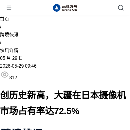
首页
/
跨境快讯
/
快讯详情
05
月
29
日
2026-05-29 09:46
812
创历史新高，大疆在日本摄像机
市场占有率达72.5%