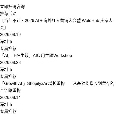
立即扫码咨询
推荐活动
【当红不让・2026 AI + 海外红人营销大会暨 WotoHub 卖家大
会】
2026.08.19
深圳市
专属推荐
「Al，正在生效」AI应用主题Workshop
2026.08.28
深圳市
专属推荐
「Growth AI 」ShopifyxAi 增长重构——从基建到增长到留存的
全链路重构
2026.08.14
深圳市
专属推荐