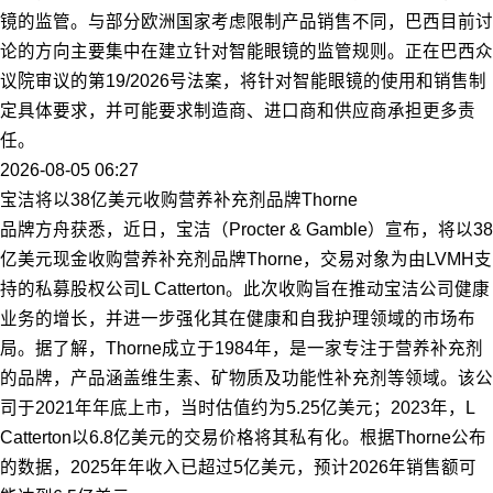
镜的监管。与部分欧洲国家考虑限制产品销售不同，巴西目前讨
论的方向主要集中在建立针对智能眼镜的监管规则。正在巴西众
议院审议的第19/2026号法案，将针对智能眼镜的使用和销售制
定具体要求，并可能要求制造商、进口商和供应商承担更多责
任。
2026-08-05 06:27
宝洁将以38亿美元收购营养补充剂品牌Thorne
品牌方舟获悉，近日，宝洁（Procter & Gamble）宣布，将以38
亿美元现金收购营养补充剂品牌Thorne，交易对象为由LVMH支
持的私募股权公司L Catterton。此次收购旨在推动宝洁公司健康
业务的增长，并进一步强化其在健康和自我护理领域的市场布
局。据了解，Thorne成立于1984年，是一家专注于营养补充剂
的品牌，产品涵盖维生素、矿物质及功能性补充剂等领域。该公
司于2021年年底上市，当时估值约为5.25亿美元；2023年，L
Catterton以6.8亿美元的交易价格将其私有化。根据Thorne公布
的数据，2025年年收入已超过5亿美元，预计2026年销售额可