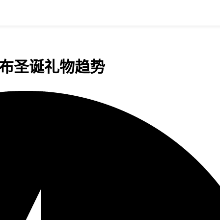
st发布圣诞礼物趋势