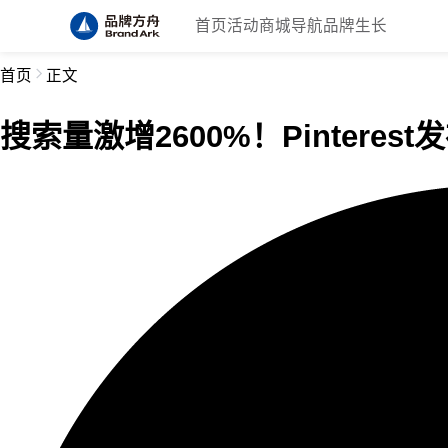
首页
活动
商城
导航
品牌生长
首页
正文
搜索量激增2600%！Pintere