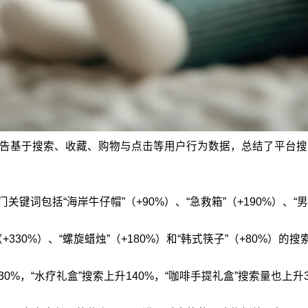
报告，报告基于搜索、收藏、购物与点击等用户行为数据，总结了平
关键词包括“海岸牛仔帽”（+90%）、“急救箱”（+190%）、“男
30%）、“螺旋蜡烛”（+180%）和“韩式筷子”（+80%）的搜
0%，“水疗礼盒”搜索上升140%，“咖啡手提礼盒”搜索量也上升3