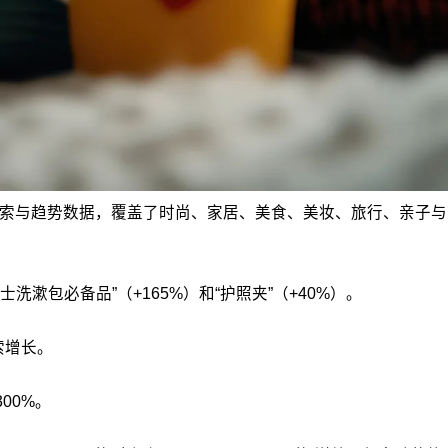
台搜索与趋势数据，覆盖了时尚、家居、美食、美妆、旅行、亲子与
士洗漱包必备品”（+165%）和“护照夹”（+40%）。
索增长。
00%。