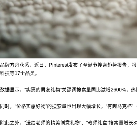
品牌方舟获悉，近日，Pinterest发布了圣诞节搜索趋势
科技等17个品类。
数据显示，“
实惠的男友礼物
”关键词搜索量同比激增2600%，热门
同时，“价格实惠好物”的搜索量也出现大幅增长，“有趣马克杯”（+3
除此之外，“送给老师的精美创意礼物”、“教师礼盒”搜索量增长83