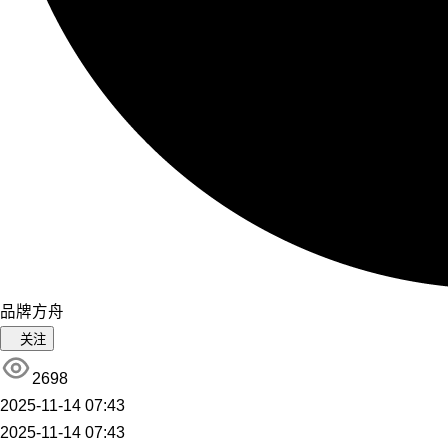
品牌方舟
关注
2698
2025-11-14 07:43
2025-11-14 07:43