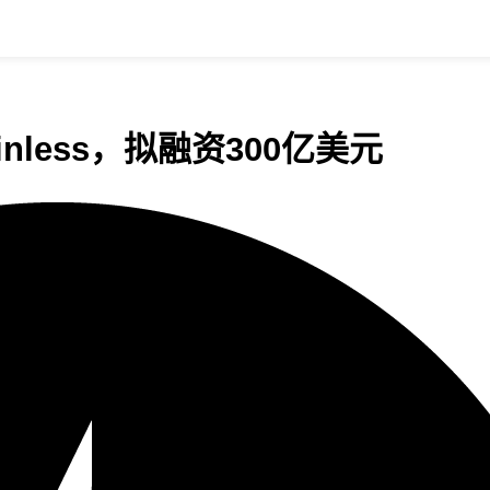
inless，拟融资300亿美元