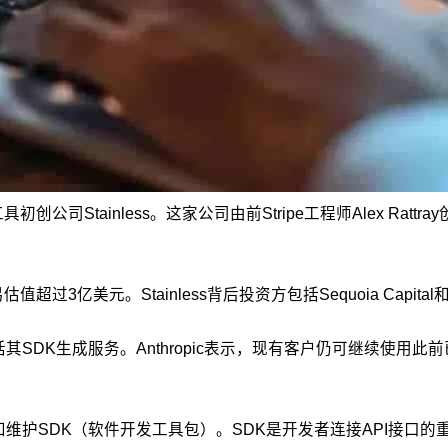
Stainless。这家公司由前Stripe工程师Alex Rattray创立
美元。Stainless背后投资方包括Sequoia Capital和Andr
产品，包括其SDK生成服务。Anthropic表示，现有客户仍可继
动生成和维护SDK（软件开发工具包）。SDK是开发者连接API接