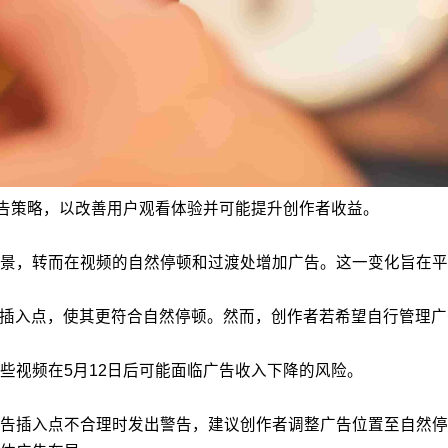
插广告策略，以改善用户观看体验并可能提升创作者收益。
作场景，转而在视频的自然停顿和过渡处增加广告。这一变化旨在
广告插入点，使其更符合自然停顿。然而，创作者若希望自行管理广告展示
这些视频在5月12日后可能面临广告收入下降的风险。
在广告插入点不合理时发出警告，建议创作者调整广告位置至自然