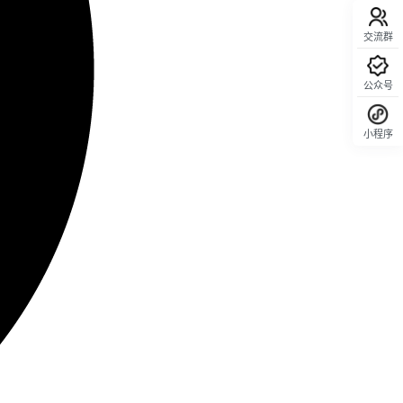
交流群
公众号
小程序
回顶部