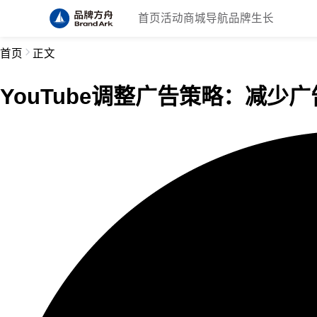
首页
活动
商城
导航
品牌生长
首页
正文
YouTube调整广告策略：减少