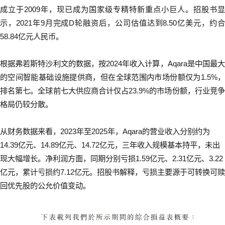
成立于2009年，现已成为国家级专精特新重点小巨人。招股书显
示，2021年9月完成D轮融资后，公司估值达到8.50亿美元，约合
58.84亿元人民币。
根据弗若斯特沙利文的数据，按2024年收入计算，Aqara是中国最大
的空间智能基础设施提供商，但在全球范围内市场份额仅为1.5%，
排名第七。全球前七大供应商合计仅占23.9%的市场份额，行业竞争
格局仍较分散。
从财务数据来看，2023年至2025年，Aqara的营业收入分别约为
14.39亿元、14.89亿元、14.72亿元，三年收入规模基本持平，未出
现大幅增长。净利润方面，同期分别亏损1.59亿元、2.31亿元、3.22
亿元，累计亏损约7.12亿元。招股书解释，亏损主要源于可转换可赎
回优先股的公允价值变动。