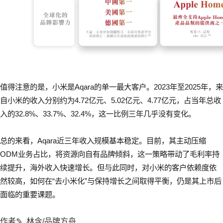
值得注意的是，小米是Aqara的单一最大客户。2023年至2025年，来
自小米的收入分别约为4.72亿元、5.02亿元、4.77亿元，占当年总收
入的32.8%、33.7%、32.4%，这一比例三年几乎没有变化。
总的来看，Aqara近三年收入规模基本稳定。目前，其主动压缩
ODM业务占比，将资源向自有品牌倾斜，这一策略带动了毛利率持
续提升，海外收入快速增长。但与此同时，对小米的客户依赖度依
然较高，如何在“去小米化”与保持增长之间取得平衡，仍是其上市后
面临的重要课题。
作者✎ 林含/品牌方舟