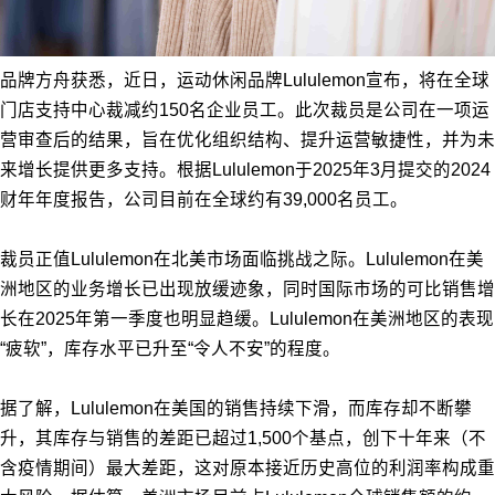
品牌方舟获悉，近日，运动休闲品牌Lululemon宣布，将在全球
门店支持中心裁减约150名企业员工。此次裁员是公司在一项运
营审查后的结果，旨在优化组织结构、提升运营敏捷性，并为未
来增长提供更多支持。根据Lululemon于2025年3月提交的2024
财年年度报告，公司目前在全球约有39,000名员工。
裁员正值Lululemon在北美市场面临挑战之际。Lululemon在美
洲地区的业务增长已出现放缓迹象，同时国际市场的可比销售增
长在2025年第一季度也明显趋缓。Lululemon在美洲地区的表现
“疲软”，库存水平已升至“令人不安”的程度。
据了解，Lululemon在美国的销售持续下滑，而库存却不断攀
升，其库存与销售的差距已超过1,500个基点，创下十年来（不
含疫情期间）最大差距，这对原本接近历史高位的利润率构成重