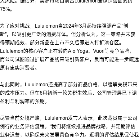
大风险。据估算，美洲市场目前占Lululemon全球销售额的约
75%。
为了应对挑战，Lululemon自2024年3月起持续强调产品“创
新”，以吸引更广泛的消费群体。但分析认为，这一策略并未获
得预期成效，部分新品在上市不久后即进入打折清仓区。
Lululemon的核心客户正在转向Alo Yoga、Vuori等竞争品牌，
而公司试图通过扩展产品线来吸引新客户，反而可能进一步疏远
原有忠实消费者。
与此同时，Lululemon还提高了部分商品价格，以缓解关税带来
的成本压力。但在6月初新一轮关税生效后，公司管理层已下调
盈利与利润率的预期。
尽管当前处境严峻，Lululemon发言人表示，此次裁员属于公司
例行的业务评估流程。“我们将继续推进品牌战略，并定期评估
业务运营，以确保未来发展具备竞争力。近期的评估结果促使我